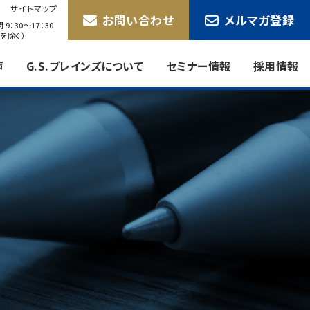
サイトマップ
お問い合わせ
メルマガ登録
9：30〜17：30
を除く）
声
G.S.ブレインズについて
セミナー情報
採用情報