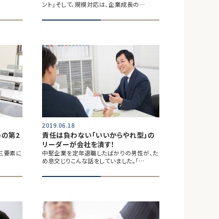
ント」そして、規模対応は、企業成長の…
2019.06.18
の第2
責任は負わない「いいからやれ型」の
リーダーが会社を潰す！
三要素に
中堅企業を定年退職したばかりの男性が、た
め息交じりこんな話をしていました。「…