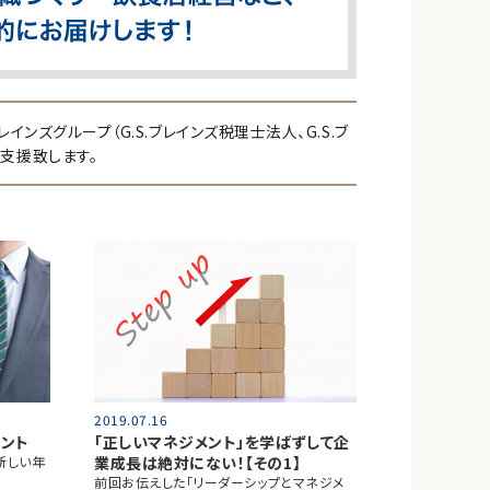
ンズグループ（G.S.ブレインズ税理士法人、G.S.ブ
支援致します。
2019.07.16
ント
「正しいマネジメント」を学ばずして企
新しい年
業成長は絶対にない！【その1】
前回お伝えした「リーダーシップとマネジメ