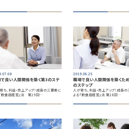
9.07.08
2019.06.25
場で良い人間関係を築く第3のステ
職場で良い人間関係を築くため
プ
のステップ
育ち、利益・売上アップ！成長の三要素に
人が育ち、利益・売上アップ！成長の
『飲食店経営』法 第19回…
よる『飲食店経営』法 第18回…