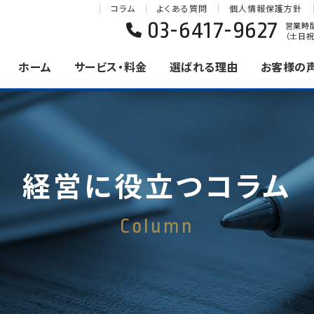
コラム
よくある質問
個人情報保護方針
03-6417-9627
営業時間 
（土日祝
ホーム
サービス・料金
選ばれる理由
お客様の
経営に役立つコラム
Column