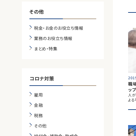
その他
税金・お金のお役立ち情報
業務のお役立ち情報
まとめ・特集
コロナ対策
201
職
ッ
雇用
人が
よる
金融
税務
その他