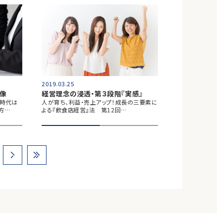
2019.03.25
像
経営理念の浸透・第３段階『実感』
の時代は
人が育ち、利益・売上アップ！成長の三要素に
方…
よる『飲食店経営』法 第12回…