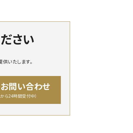
ください
提供いたします。
のお問い合わせ
から24時間受付中）