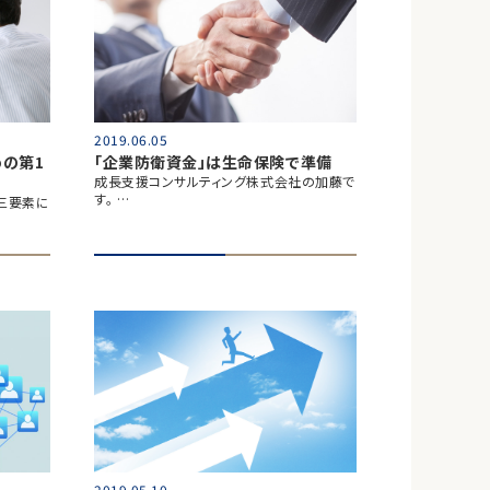
2019.06.05
の第1
「企業防衛資金」は生命保険で準備
成長支援コンサルティング株式会社の加藤で
す。 …
三要素に
2019.05.10