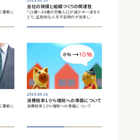
会社の規模と組織づくりの関連性
三要素に
「15歳～64歳の労働人口が減少の一途をた
どり、圧倒的な人手不足時代が到来し…
2019.04.16
消費税率１０％増税への準備について
三要素に
消費税率１０％増税への準備について