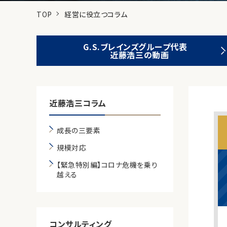
TOP
経営に役立つコラム
G.S.ブレインズグループ代表
近藤浩三の動画
近藤浩三コラム
成長の三要素
規模対応
【緊急特別編】コロナ危機を乗り
越える
コンサルティング