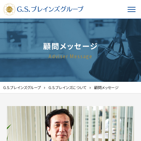
顧問メッセージ
Adviser Message
G.S.ブレインズグループ
G.S.ブレインズについて
顧問メッセージ