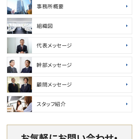
事務所概要
組織図
代表メッセージ
幹部メッセージ
顧問メッセージ
スタッフ紹介
お気軽にお問い合わせ・