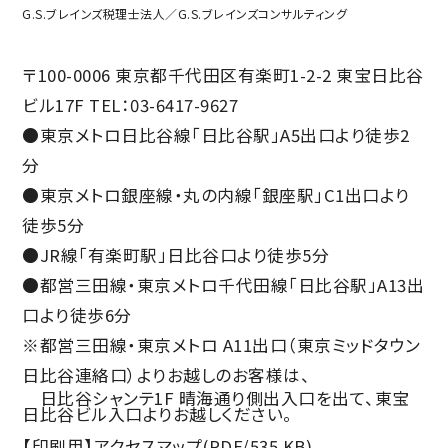
G.S.ブレインズ税理士法人／G.S.ブレインズコンサルティング
〒100-0006 東京都千代田区有楽町1-2-2 東宝日比谷
ビル17F TEL：03-6417-9627
●東京メトロ日比谷線「日比谷駅」A5出口より徒歩2
分
●東京メトロ銀座線・丸の内線「銀座駅」C1出口より
徒歩5分
●JR線「有楽町駅」日比谷口より徒歩5分
●都営三田線・東京メトロ千代田線「日比谷駅」A13出
口より徒歩6分
※都営三田線・東京メトロ A11出口（東京ミッドタウン
日比谷連絡口）よりお越しのお客様は、
日比谷シャンテ1F 晴海通り側出入口を出て、東宝
日比谷ビル入口よりお越しください。
【印刷用】アクセスマップ(PDF/535 KB)