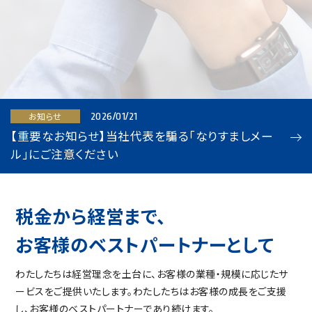
お知らせ
2026/01/21
【重要なお知らせ】当社代表を騙る「なりすましメー
ル」にご注意ください
税金から経営まで、
お客様のベストパートナーとして
わたしたちは経営理念を土台に、お客様の業種・規模に応じたサ
ービスをご提供いたします。
わたしたちはお客様の成長をご支援
し、お客様のベストパートナーであり続けます。