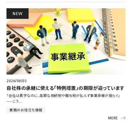
NEW
2026/08/03
自社株の承継に使える「特例措置」の期限が迫っています
「会社は黒字なのに、高額な相続税や贈与税が払えず事業承継が揺らぐ」
——こう...
業務のお役立ち情報
MORE