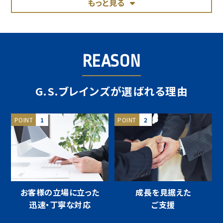
もっと見る
REASON
G.S.ブレインズが選ばれる理由
POINT
1
POINT
2
お客様の立場に立った
成長を見据えた
迅速・丁寧な対応
ご支援