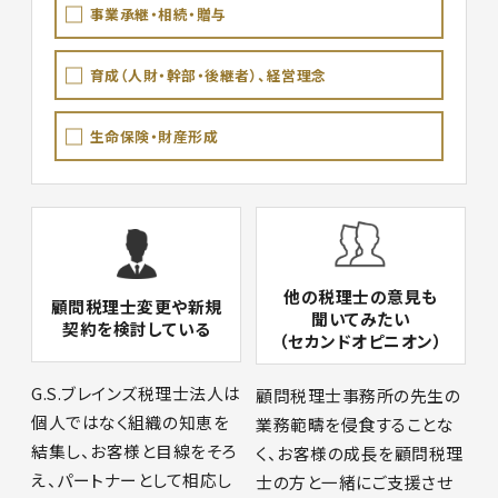
事業承継・相続・贈与
育成（人財・幹部・後継者）、経営理念
生命保険・財産形成
他の税理士の意見も
顧問税理士変更や新規
聞いてみたい
契約を検討している
（セカンドオピニオン）
G.S.ブレインズ税理士法人は
顧問税理士事務所の先生の
個人ではなく組織の知恵を
業務範疇を侵食することな
結集し、お客様と目線をそろ
く、お客様の成長を顧問税理
え、パートナーとして相応し
士の方と一緒にご支援させ