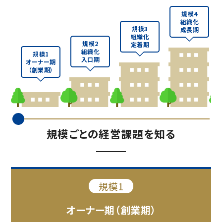
規模4
組織化
規模3
成長期
組織化
規模2
定着期
組織化
規模1
入口期
オーナー期
（創業期）
規模ごとの経営課題を知る
規模1
オーナー期
（創業期）