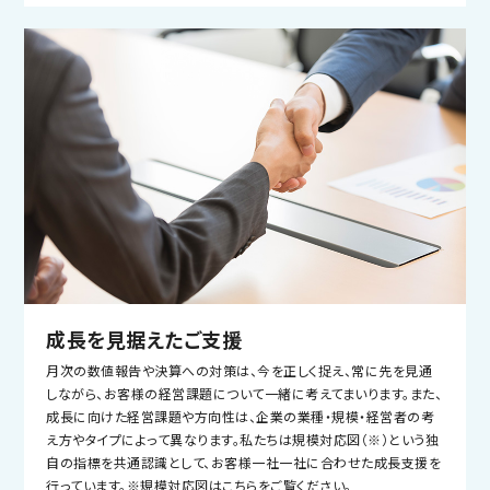
成長を見据えたご支援
月次の数値報告や決算への対策は、今を正しく捉え、常に先を見通
しながら、お客様の経営課題について一緒に考えてまいります。また、
成長に向けた経営課題や方向性は、企業の業種・規模・経営者の考
え方やタイプによって異なります。私たちは規模対応図（※）という独
自の指標を共通認識として、お客様一社一社に合わせた成長支援を
行っています。※規模対応図は
こちら
をご覧ください。