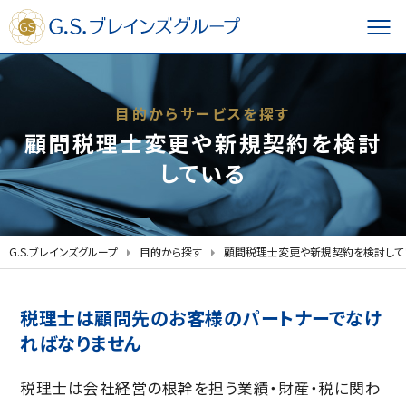
目的からサービスを探す
顧問税理士変更や新規契約を検討
している
G.S.ブレインズグループ
目的から探す
顧問税理士変更や新規契約を検討して
税理士は顧問先のお客様のパートナーでなけ
ればなりません
税理士は会社経営の根幹を担う業績・財産・税に関わ