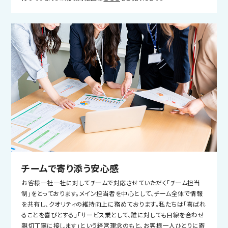
チームで寄り添う安心感
お客様一社一社に対してチームで対応させていただく「チーム担当
制」をとっております。メイン担当者を中心として、チーム全体で情報
を共有し、クオリティの維持向上に務めております。私たちは「喜ばれ
ることを喜びとする」「サービス業として、誰に対しても目線を合わせ
親切丁寧に接します」という経営理念のもと、お客様一人ひとりに寄