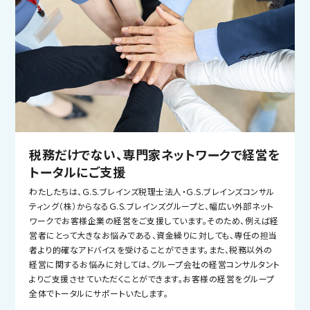
税務だけでない、専門家ネットワークで経営を
トータルにご支援
わたしたちは、Ｇ.S.ブレインズ税理士法人・Ｇ.S.ブレインズコンサル
ティング（株）からなるＧ.S.ブレインズグループと、幅広い外部ネット
ワークでお客様企業の経営をご支援しています。そのため、例えば経
営者にとって大きなお悩みである、資金繰りに対しても、専任の担当
者より的確なアドバイスを受けることができます。また、税務以外の
経営に関するお悩みに対しては、グループ会社の経営コンサルタント
よりご支援させていただくことができます。お客様の経営をグループ
全体でトータルにサポートいたします。