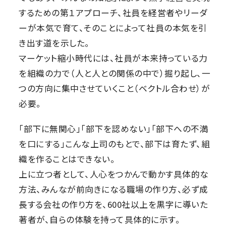
するための第１アプローチ、社員を経営者やリーダ
ーが本気で育て、そのことによって社員の本気を引
き出す道を示した。
マーケット縮小時代には、社員が本来持っている力
を組織の力で（人と人との関係の中で）掘り起し、一
つの方向に集中させていくこと（ベクトル合わせ）が
必要。
「部下に無関心」「部下を認めない」「部下への不満
を口にする」こんな上司のもとで、部下は育たず、組
織を作ることはできない。
上に立つ者として、人心をつかんで動かす具体的な
方法、みんなが前向きになる職場の作り方、必ず成
長する会社の作り方を、600社以上を黒字に導いた
著者が、自らの体験を持って具体的に示す。