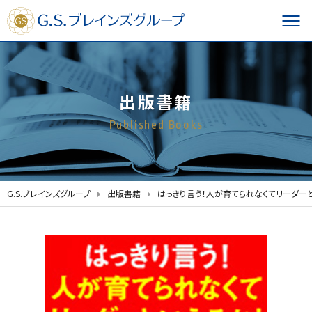
出版書籍
Published Books
G.S.ブレインズグループ
出版書籍
はっきり言う！人が育てられなくてリーダー