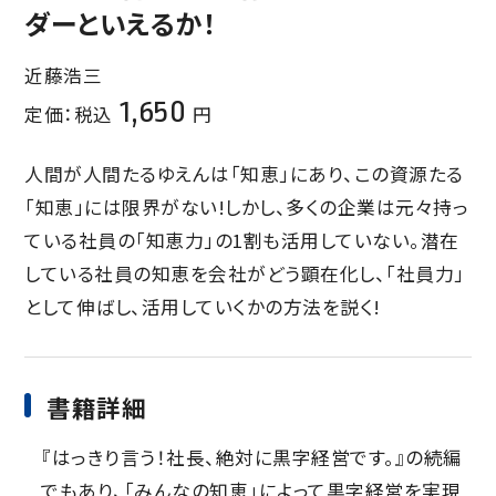
ダーといえるか！
近藤浩三
1,650
定価：税込
円
人間が人間たるゆえんは「知恵」にあり、この資源たる
「知恵」には限界がない!しかし、多くの企業は元々持っ
ている社員の「知恵力」の1割も活用していない。潜在
している社員の知恵を会社がどう顕在化し、「社員力」
として伸ばし、活用していくかの方法を説く!
書籍詳細
『はっきり言う！社長、絶対に黒字経営です。』の続編
でもあり、「みんなの知恵」によって黒字経営を実現