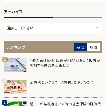
アーカイブ
ランキング
週間
月間
【個人向け国債】国債がNISA対象に？政府が
検討する魅力向上策とは
消費税をいつまで「消費税」と呼ぶのか？
遡って給与改定された時の社会保険の随時改