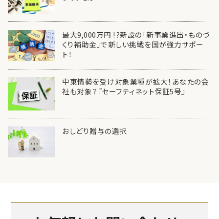
最大9,000万円 !?新設の「新事業進出・ものづ
くり補助金」で新しい挑戦を国が強力サポー
ト！
中東情勢を受け対象業種が拡大！あなたの会
社も対象？『セーフティネット保証5号』
おしどり贈与の選択