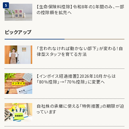
【生命保険料控除】令和8年の1年間のみ、一部
の控除額を拡充へ
ピックアップ
「言われなければ動かない部下」が変わる！自
律型スタッフを育てる方法
【インボイス経過措置】2026年10月からは
「80％控除」→「70％控除」に変更へ
自社株の承継に使える「特例措置」の期限が迫
っています