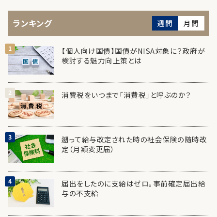
ランキング
週間
月間
【個人向け国債】国債がNISA対象に？政府が
検討する魅力向上策とは
消費税をいつまで「消費税」と呼ぶのか？
遡って給与改定された時の社会保険の随時改
定（月額変更届）
届出をしたのに支給はゼロ。事前確定届出給
与の不支給