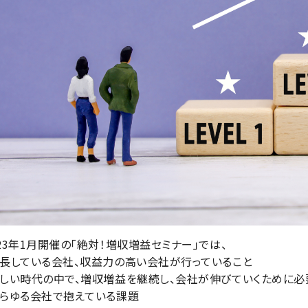
023年1月開催の「絶対！増収増益セミナー」では、
成長している会社、収益力の高い会社が行っていること
厳しい時代の中で、増収増益を継続し、会社が伸びていくために
あらゆる会社で抱えている課題