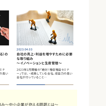
2023.04.03
る）の
自社の売上・利益を増やすために必要
な取り組み
～イノベーションと生産管理～
ミナ
2023年1月開催の「絶対！増収増益セミナ
力の高い
ー」では、 ・成長している会社、収益力の高い
会社が行っていること…
組み～中小企業が抱える問題とは～