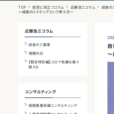
TOP
経営に役立つコラム
近藤浩三コラム
成長の
～成長の３ステップという考え方～
近藤浩三コラム
202
成長の三要素
自
～
規模対応
【緊急特別編】コロナ危機を乗り
越える
コンサルティング
相続事業承継コンサルティング