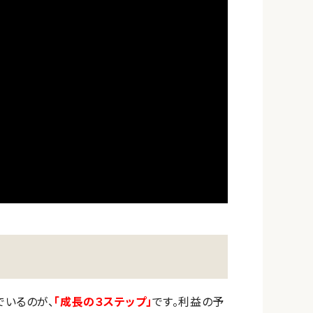
でいるのが、
「成長の３ステップ」
です。利益の予