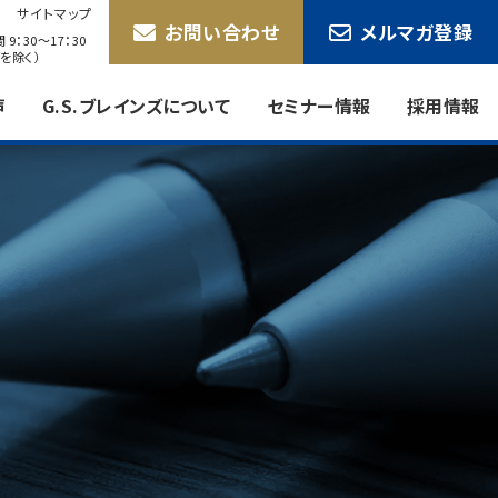
サイトマップ
お問い合わせ
メルマガ登録
9：30〜17：30
を除く）
声
G.S.ブレインズについて
セミナー情報
採用情報