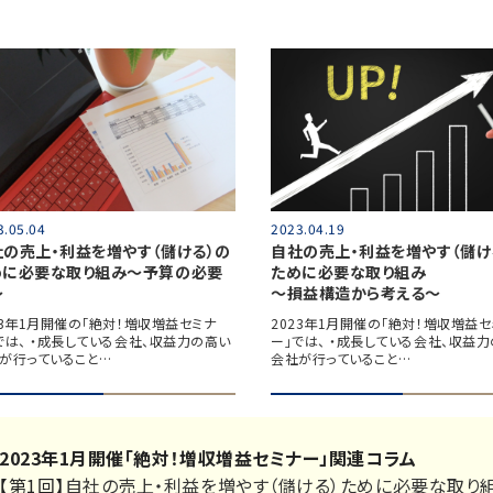
3.05.04
2023.04.19
社の売上・利益を増やす（儲ける）の
自社の売上・利益を増やす（儲け
めに必要な取り組み～予算の必要
ために必要な取り組み
～
～損益構造から考える～
23年1月開催の「絶対！増収増益セミナ
2023年1月開催の「絶対！増収増益セ
では、 ・成長している会社、収益力の高い
ー」では、 ・成長している会社、収益
が行っていること…
会社が行っていること…
2023年1月開催「絶対！増収増益セミナー」関連コラム
【第1回】
自社の売上・利益を増やす（儲ける）ために必要な取り