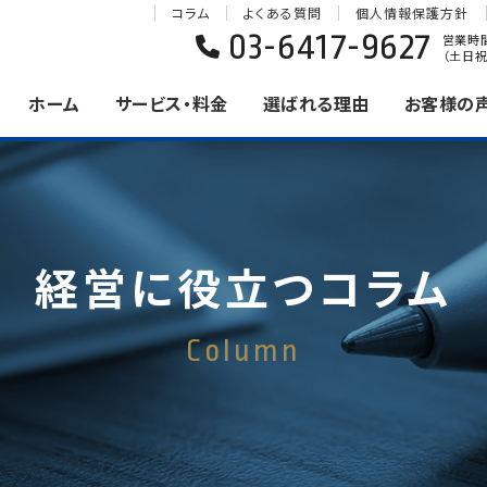
コラム
よくある質問
個人情報保護方針
03-6417-9627
営業時間 
（土日祝
ホーム
サービス・料金
選ばれる理由
お客様の
経営に役立つコラム
Column