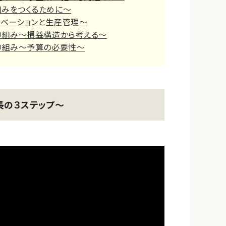
組みをつくるために～
ノベーションと生産管理～
り組み～損益構造から考える～
り組み～予算の必要性～
長の３ステップ～