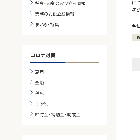
に
税金・お金のお役立ち情報
そ
業務のお役立ち情報
まとめ・特集
今
コロナ対策
雇用
金融
税務
その他
給付金・補助金・助成金