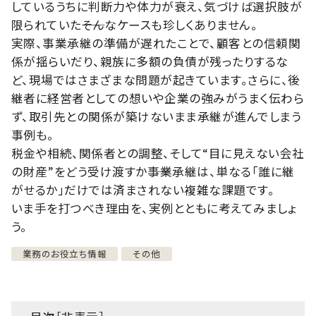
しているうちに判断力や体力が衰え、気づけば選択肢が
限られていた――そんなケースも珍しくありません。
実際、事業承継の準備が遅れたことで、顧客との信頼関
係が揺らいだり、親族に多額の負債が残ったりするな
ど、現場ではさまざまな問題が起きています。さらに、後
継者に経営者としての想いや企業の強みがうまく伝わら
ず、取引先との関係が築けないまま承継が進んでしまう
事例も。
税金や相続、関係者との調整、そして“目に見えない会社
の財産”をどう受け渡すか――事業承継は、単なる「誰に継
がせるか」だけでは済まされない複雑な課題です。
いま手を打つべき理由を、実例とともに考えてみましょ
う。
業務のお役立ち情報
その他