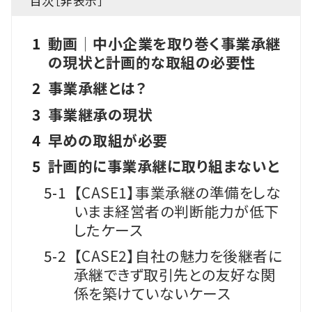
目次［
非表示
］
1
動画│中小企業を取り巻く事業承継
の現状と計画的な取組の必要性
2
事業承継とは？
3
事業継承の現状
4
早めの取組が必要
5
計画的に事業承継に取り組まないと
5-1
【CASE1】事業承継の準備をしな
いまま経営者の判断能力が低下
したケース
5-2
【CASE2】自社の魅力を後継者に
承継できず取引先との友好な関
係を築けていないケース