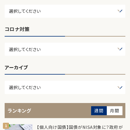
コロナ対策
アーカイブ
ランキング
週間
月間
【個人向け国債】国債がNISA対象に？政府が