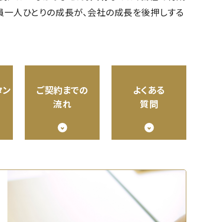
員一人ひとりの成長が、会社の成長を後押しする
タン
ご契約までの
よくある
流れ
質問