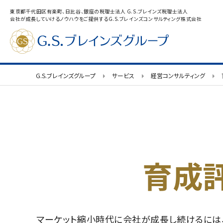
東京都千代田区有楽町、日比谷、銀座の税理士法人 G.S.ブレインズ税理士法人
会社が成長していけるノウハウをご提供するG.S.ブレインズコンサルティング株式会社
G.S.ブレインズグループ
サービス
経営コンサルティング
育成
マーケット縮小時代に会社が成長し続けるには