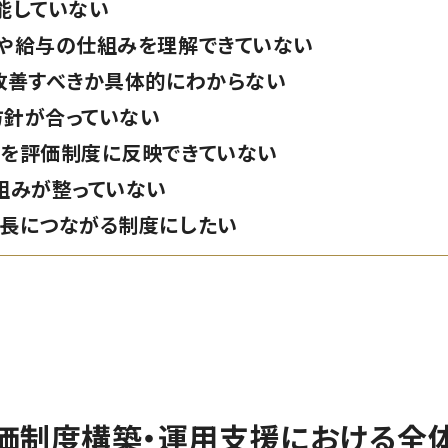
能していない
や給与の仕組みを理解できていない
改善すべきか具体的にわからない
方針が合っていない
を評価制度に反映できていない
組みが整っていない
長につながる制度にしたい
価制度構築・運用支援における全