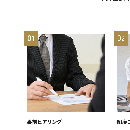
01
02
事前ヒアリング
制度