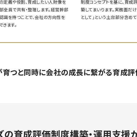
の定義や役割、育成したい人財像を
制度コンセプトを基に、育成
部全員で共有・整理します。経営幹部
築してまいります。実務面だけ
認識を持つことで、会社の方向性を
として」という土台部分含めて
できます。
が育つと同時に会社の成長に繋がる育成評価
インズの育成評価制度構築・運用支援