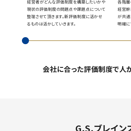
経営者がどんな評価制度を構築したいかや
各階層
現状の評価制度の問題点や課題点について
経営幹
整理させて頂きます。新評価制度に活かせ
が共通
るものは活かしていきます。
明確に
会社に合った評価制度で人
G.S.ブレ