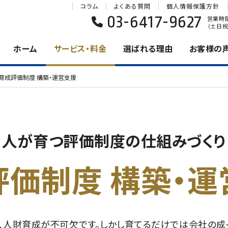
コラム
よくある質問
個人情報保護方針
03-6417-9627
営業時間 
（土日祝
ホーム
サービス・料金
選ばれる理由
お客様の
育成評価制度 構築・運営支援
人が育つ評価制度の仕組みづくり
評価制度 構築・運
、人財育成が不可欠です。しかし育てるだけでは会社の成