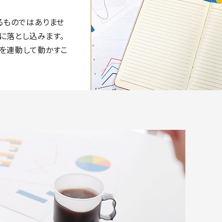
るものではありませ
に落とし込みます。
を連動して動かすこ