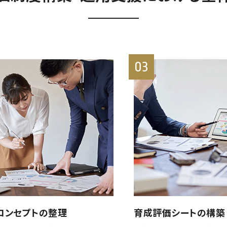
03
コンセプトの整理
育成評価シートの構築