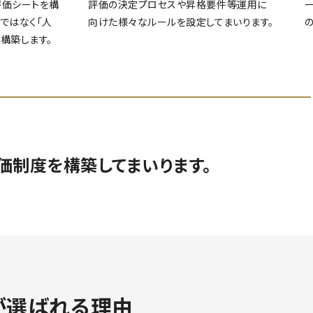
評価シートを構
評価の決定プロセスや昇格要件等運用に
ではなく「人
向けた様々なルールを設定してまいります。
構築します。
制度を構築してまいります。
が選ばれる理由