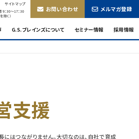
サイトマップ
お問い合わせ
メルマガ登録
9：30〜17：30
を除く）
声
G.S.ブレインズについて
セミナー情報
採用情報
営支援
長にはつながりません。大切なのは、自社で育成