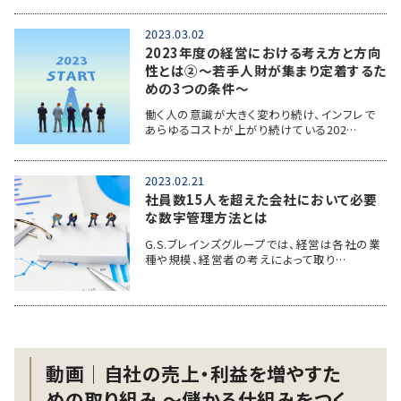
2023.03.02
2023年度の経営における考え方と方向
性とは②～若手人財が集まり定着するた
めの3つの条件～
働く人の意識が大きく変わり続け、インフレで
あらゆるコストが上がり続けている202…
2023.02.21
社員数15人を超えた会社において必要
な数字管理方法とは
G.S.ブレインズグループでは、経営は各社の業
種や規模、経営者の考えによって取り…
動画│自社の売上・利益を増やすた
めの取り組み ～儲かる仕組みをつく