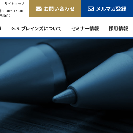
サイトマップ
お問い合わせ
メルマガ登録
9：30〜17：30
を除く）
声
G.S.ブレインズについて
セミナー情報
採用情報