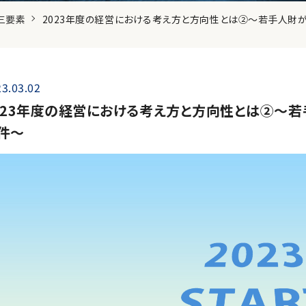
三要素
2023年度の経営における考え方と方向性とは②～若手人財
3.03.02
023年度の経営における考え方と方向性とは②～
件～