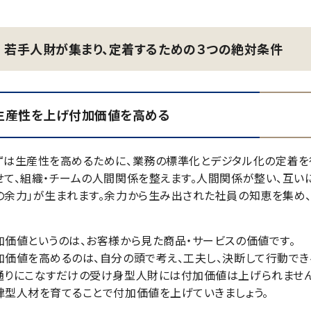
若手人財が集まり、定着するための３つの絶対条件
生産性を上げ付加価値を高める
ずは生産性を高めるために、業務の標準化とデジタル化の定着を
せて、組織・チームの人間関係を整えます。人間関係が整い、互い
の余力」が生まれます。余力から生み出された社員の知恵を集め、
加価値というのは、お客様から見た商品・サービスの価値です。
加価値を高めるのは、自分の頭で考え、工夫し、決断して行動でき
通りにこなすだけの受け身型人財には付加価値は上げられません
律型人材を育てることで付加価値を上げていきましょう。