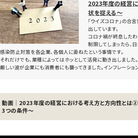
2023年度の経営
状を捉える～
「ウイズコロナ」の合
出しています。
コロナ禍が終息したわ
制限してしまったら、
感染防止対策を各企業、各個人に委ねたという事情です。
それだけでも、業種によってはホッとして活発に動き出しました
厳しい波が企業にも消費者にも襲ってきました。インフレーション
動画│2023年度の経営における考え方と方向性とは
3つの条件～