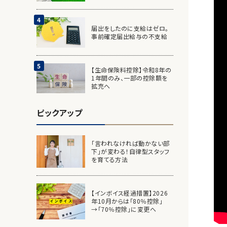
届出をしたのに支給はゼロ。
事前確定届出給与の不支給
【生命保険料控除】令和8年の
1年間のみ、一部の控除額を
拡充へ
ピックアップ
「言われなければ動かない部
下」が変わる！自律型スタッフ
を育てる方法
【インボイス経過措置】2026
年10月からは「80％控除」
→「70％控除」に変更へ