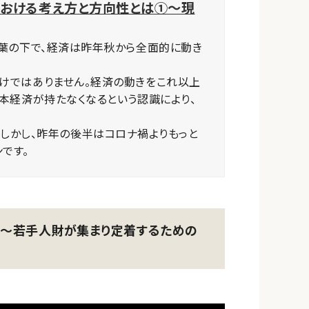
における考え方と方向性とは①～現
言葉の下で、経済は昨年秋から全面的に動き
けではありません。経済の動きをこれ以上
日本経済が持たなくなるという認識により、
。しかし、昨年の後半はコロナ禍よりもっと
です。
②～若手人財が集まり定着するための