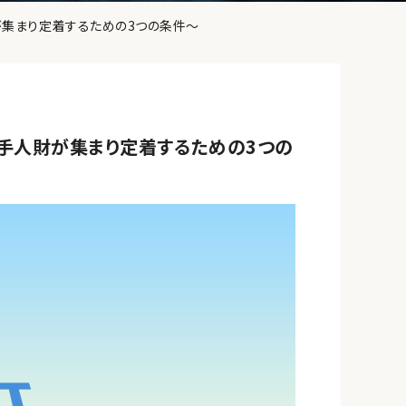
が集まり定着するための3つの条件～
若手人財が集まり定着するための3つの