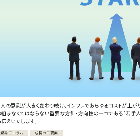
く人の意識が大きく変わり続け、インフレであらゆるコストが上がり
り組まなくてはならない重要な方針・方向性の一つである「若手人
お伝えいたします。
近藤浩三コラム
成長の三要素