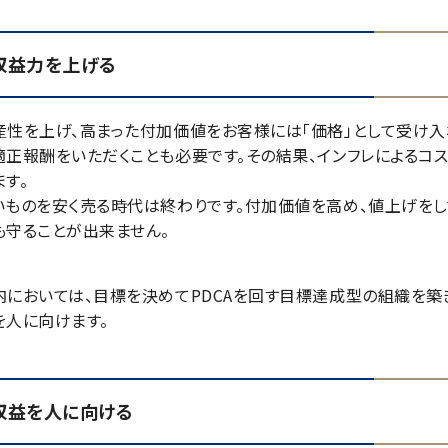
収益力を上げる
産性を上げ、高まった付加価値をお客様には「価格」として受け入
適正報酬をいただくことも必要です。その結果、インフレによるコ
ます。
いものを安く売る時代は終わりです。付加価値を高め、値上げを
も守ることが出来ません。
内においては、目標を決めてPDCAを回す目標達成型の組織を築
を人に向けます。
収益を人に向ける