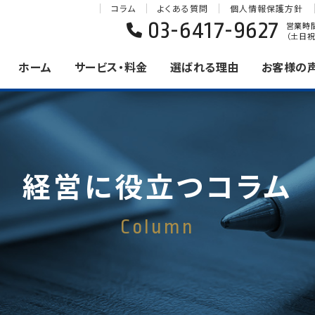
コラム
よくある質問
個人情報保護方針
03-6417-9627
営業時間 
（土日祝
ホーム
サービス・料金
選ばれる理由
お客様の
経営に役立つコラム
Column