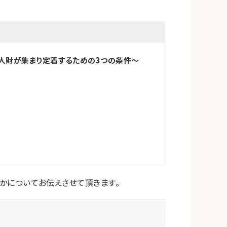
人財が集まり定着するための3つの条件～
くかについてお伝えさせて頂きます。