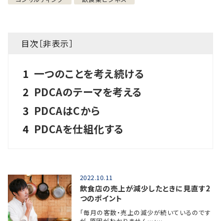
目次［
非表示
］
1
一つのことを考え続ける
2
PDCAのテーマを考える
3
PDCAはCから
4
PDCAを仕組化する
2022.10.11
飲食店の売上が減少したときに見直す2
つのポイント
「毎月の客数・売上の減少が続いているのです
が、原因がわかりません…」…