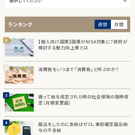
ランキング
週間
月間
【個人向け国債】国債がNISA対象に？政府が
検討する魅力向上策とは
消費税をいつまで「消費税」と呼ぶのか？
遡って給与改定された時の社会保険の随時改
定（月額変更届）
届出をしたのに支給はゼロ。事前確定届出給
与の不支給