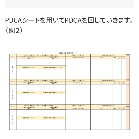
PDCAシートを用いてPDCAを回していきます。
（図２）