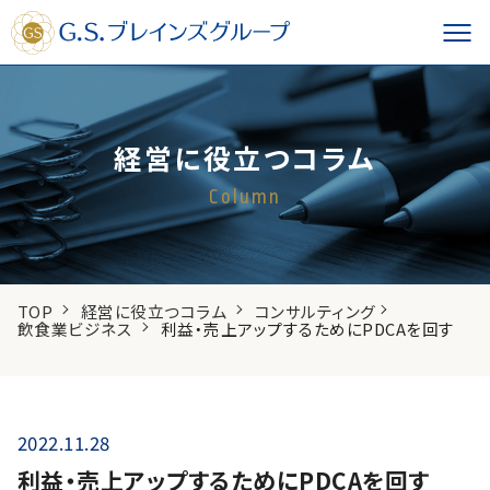
経営に役立つコラム
Column
TOP
経営に役立つコラム
コンサルティング
飲食業ビジネス
利益・売上アップするためにPDCAを回す
2022.11.28
利益・売上アップするためにPDCAを回す