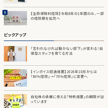
【生命保険料控除】令和8年の1年間のみ、一部
の控除額を拡充へ
ピックアップ
「言われなければ動かない部下」が変わる！自
律型スタッフを育てる方法
【インボイス経過措置】2026年10月からは
「80％控除」→「70％控除」に変更へ
自社株の承継に使える「特例措置」の期限が迫
っています