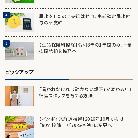
届出をしたのに支給はゼロ。事前確定届出給
与の不支給
【生命保険料控除】令和8年の1年間のみ、一部
の控除額を拡充へ
ピックアップ
「言われなければ動かない部下」が変わる！自
律型スタッフを育てる方法
【インボイス経過措置】2026年10月からは
「80％控除」→「70％控除」に変更へ