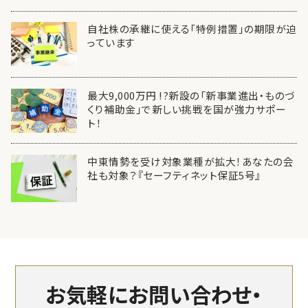
自社株の承継に使える「特例措置」の期限が迫
っています
最大9,000万円 !?新設の「新事業進出・ものづ
くり補助金」で新しい挑戦を国が強力サポー
ト！
中東情勢を受け対象業種が拡大！あなたの会
社も対象？『セーフティネット保証5号』
お気軽にお問い合わせ・