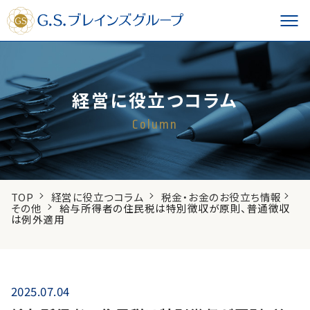
経営に役立つコラム
Column
TOP
経営に役立つコラム
税金・お金のお役立ち情報
その他
給与所得者の住民税は特別徴収が原則、普通徴収
は例外適用
2025.07.04