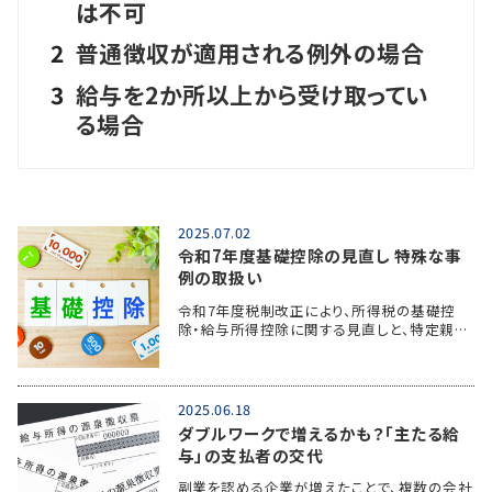
は不可
2
普通徴収が適用される例外の場合
3
給与を2か所以上から受け取ってい
る場合
2025.07.02
令和7年度基礎控除の見直し 特殊な事
例の取扱い
令和7年度税制改正により、所得税の基礎控
除・給与所得控除に関する見直しと、特定親…
2025.06.18
ダブルワークで増えるかも？「主たる給
与」の支払者の交代
副業を認める企業が増えたことで、複数の会社