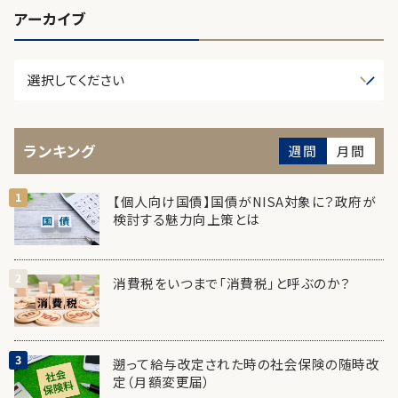
アーカイブ
ランキング
週間
月間
【個人向け国債】国債がNISA対象に？政府が
検討する魅力向上策とは
消費税をいつまで「消費税」と呼ぶのか？
遡って給与改定された時の社会保険の随時改
定（月額変更届）