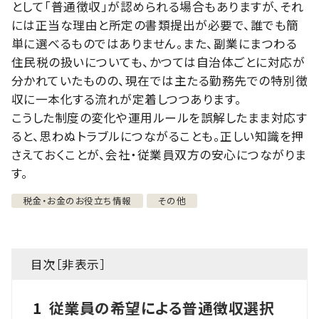
として「普通徴収」が認められる場合もありますが、それ
には正当な理由と所定の書類提出が必要で、誰でも簡
単に選べるものではありません。また、副業にまつわる
住民税の扱いについても、かつては自治体ごとに対応が
分かれていたものの、現在では主たる勤務先での特別徴
収に一本化する流れが定着しつつあります。
こうした制度の変化や運用ルールを誤解したまま対応す
ると、思わぬトラブルにつながることも。正しい知識を押
さえておくことが、会社・従業員双方の安心につながりま
す。
税金・お金のお役立ち情報
その他
目次［
非表示
］
1
従業員の希望による普通徴収選択