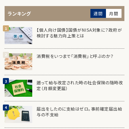
ランキング
週間
月間
【個人向け国債】国債がNISA対象に？政府が
検討する魅力向上策とは
消費税をいつまで「消費税」と呼ぶのか？
遡って給与改定された時の社会保険の随時改
定（月額変更届）
届出をしたのに支給はゼロ。事前確定届出給
与の不支給