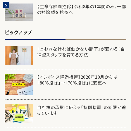
【生命保険料控除】令和8年の1年間のみ、一部
の控除額を拡充へ
ピックアップ
「言われなければ動かない部下」が変わる！自
律型スタッフを育てる方法
【インボイス経過措置】2026年10月からは
「80％控除」→「70％控除」に変更へ
自社株の承継に使える「特例措置」の期限が迫
っています