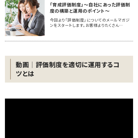
「育成評価制度」～自社にあった評価制
度の構築と運用のポイント～
今回より「評価制度」についてのメールマガジ
ンをスタートします。お客様よりたくさん…
動画│評価制度を適切に運用するコ
ツとは