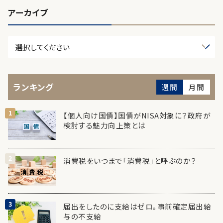
アーカイブ
ランキング
週間
月間
【個人向け国債】国債がNISA対象に？政府が
検討する魅力向上策とは
消費税をいつまで「消費税」と呼ぶのか？
届出をしたのに支給はゼロ。事前確定届出給
与の不支給