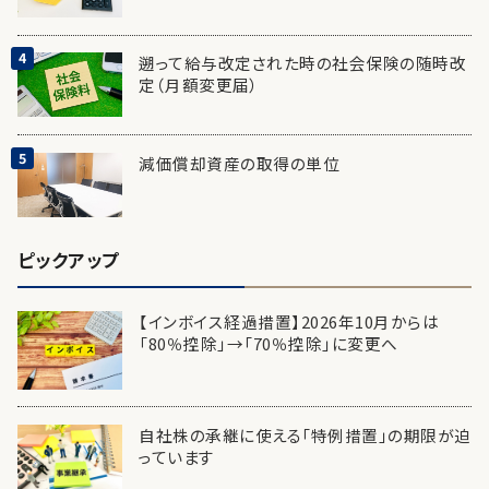
遡って給与改定された時の社会保険の随時改
定（月額変更届）
減価償却資産の取得の単位
ピックアップ
【インボイス経過措置】2026年10月からは
「80％控除」→「70％控除」に変更へ
自社株の承継に使える「特例措置」の期限が迫
っています