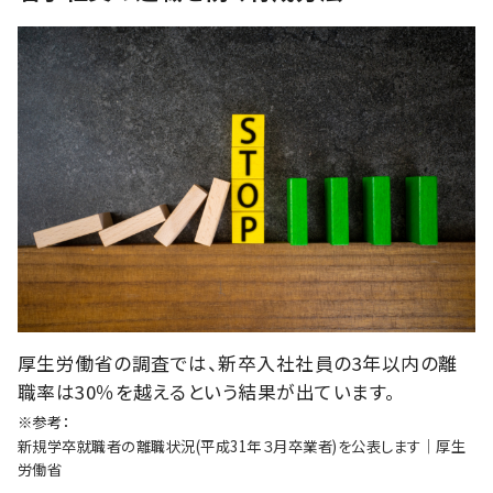
厚生労働省の調査では、新卒入社社員の3年以内の離
職率は30％を越えるという結果が出ています。
※参考：
新規学卒就職者の離職状況(平成31年３月卒業者)を公表します│厚生
労働省