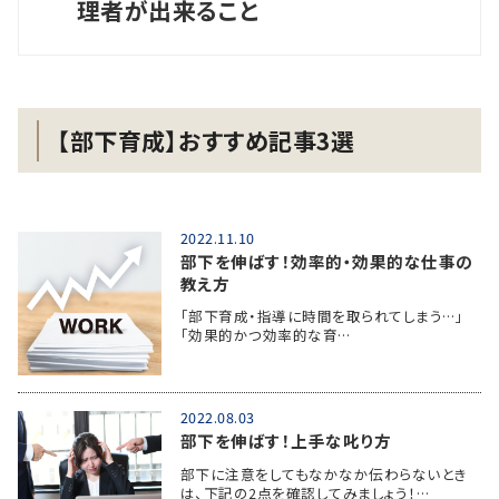
理者が出来ること
【部下育成】おすすめ記事3選
2022.11.10
部下を伸ばす！効率的・効果的な仕事の
教え方
「部下育成・指導に時間を取られてしまう…」
「効果的かつ効率的な育…
2022.08.03
部下を伸ばす！上手な叱り方
部下に注意をしてもなかなか伝わらないとき
は、下記の2点を確認してみましょう！…