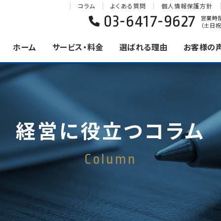
コラム
よくある質問
個人情報保護方針
03-6417-9627
営業時間 
（土日祝
ホーム
サービス・料金
選ばれる理由
お客様の
経営に役立つコラム
Column