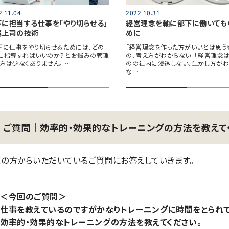
2.11.04
2022.10.31
下に担当する仕事を「やり切らせる」
経営理念を軸に部下に働いても
属上司の技術
めに
下に仕事をやり切らせるためには、どの
「経営理念を作った方がいいとは思う
に指導すればいいのか？とお悩みの管理
の、考え方がわからない」「経営理念
方は少なくありません。 …
のの社内に浸透しない、生かし方がわ
な…
ご質問│効率的・効果的なトレーニングの方法を教えて
くの方からいただいているご質問にお答えしていきます。
＜今回のご質問＞
仕事を教えているのですがかなりトレーニングに時間をとられて
効率的・効果的なトレーニングの方法を教えてください。