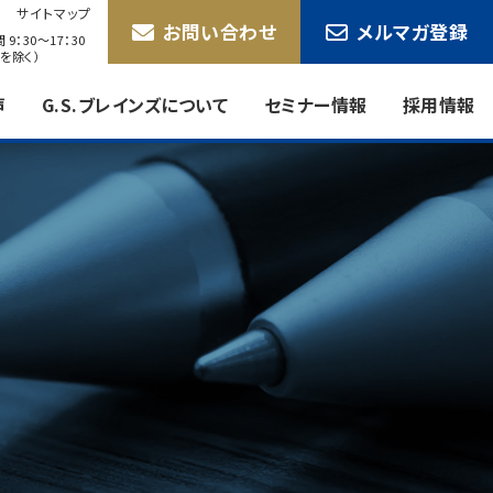
サイトマップ
お問い合わせ
メルマガ登録
9：30〜17：30
を除く）
声
G.S.ブレインズについて
セミナー情報
採用情報