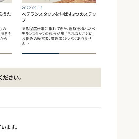
2022.09.13
らうた
ベテランスタッフを伸ばす3つのステッ
プ
もの
ある程度仕事に慣れてきた、経験を積んだベ
はあるも
テランスタッフの成長が感じられないことに
から
お悩みの経営者、管理者は少なくありませ
ん…
ください。
います。