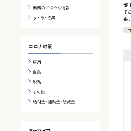
部
業務のお役立ち情報
そ
まとめ・特集
来
コロナ対策
雇用
金融
税務
その他
給付金・補助金・助成金
アーカイブ