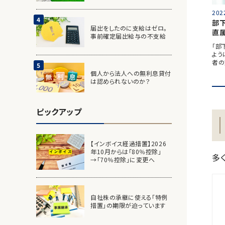
202
部
届出をしたのに支給はゼロ。
直
事前確定届出給与の不支給
「部
よう
者の
個人から法人への無利息貸付
は認められないのか？
ピックアップ
【インボイス経過措置】2026
年10月からは「80％控除」
多
→「70％控除」に変更へ
自社株の承継に使える「特例
措置」の期限が迫っています