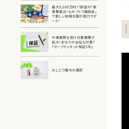
最大9,000万円 !?新設の「新
事業進出・ものづくり補助金」
で新しい挑戦を国が強力サポ
ート！
中東情勢を受け対象業種が
拡大！あなたの会社も対象？
『セーフティネット保証5号』
おしどり贈与の選択