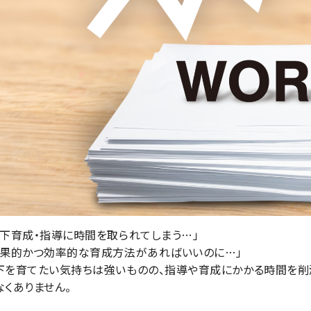
部下育成・指導に時間を取られてしまう…」
効果的かつ効率的な育成方法があればいいのに…」
下を育てたい気持ちは強いものの、指導や育成にかかる時間を削
なくありません。