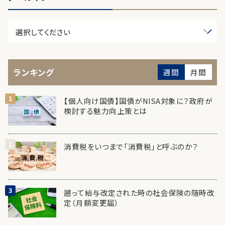
ランキング
週間
月間
【個人向け国債】国債がNISA対象に？政府が
検討する魅力向上策とは
消費税をいつまで「消費税」と呼ぶのか？
遡って給与改定された時の社会保険の随時改
定（月額変更届）