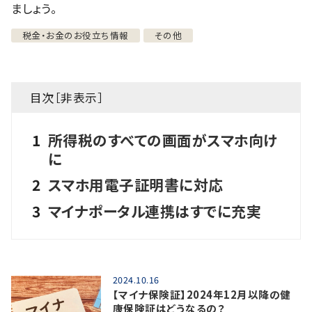
ましょう。
税金・お金のお役立ち情報
その他
目次［
非表示
］
1
所得税のすべての画面がスマホ向け
に
2
スマホ用電子証明書に対応
3
マイナポータル連携はすでに充実
2024.10.16
【マイナ保険証】2024年12月以降の健
康保険証はどうなるの？