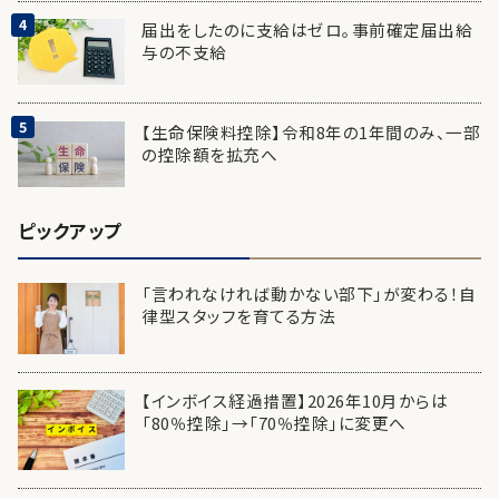
届出をしたのに支給はゼロ。事前確定届出給
与の不支給
【生命保険料控除】令和8年の1年間のみ、一部
の控除額を拡充へ
ピックアップ
「言われなければ動かない部下」が変わる！自
律型スタッフを育てる方法
【インボイス経過措置】2026年10月からは
「80％控除」→「70％控除」に変更へ