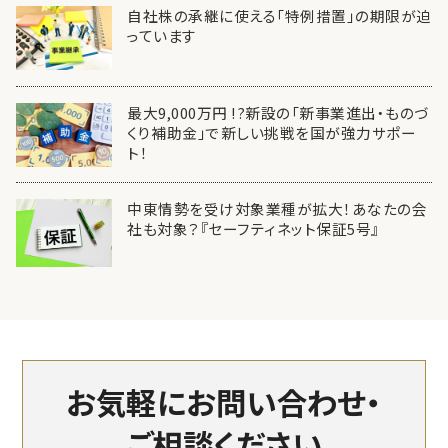
自社株の承継に使える「特例措置」の期限が迫
っています
最大9,000万円 !?新設の「新事業進出・ものづ
くり補助金」で新しい挑戦を国が強力サポー
ト！
中東情勢を受け対象業種が拡大！あなたの会
社も対象？『セーフティネット保証5号』
お気軽にお問い合わせ・
ご相談ください