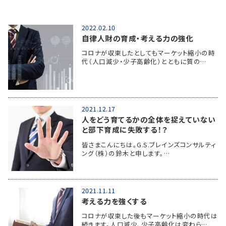
2022.02.10
自律人財の育成・考える力の強化
コロナが収束したとしてもマーケット縮小の時
代（人口減少・少子高齢化）とともに質の…
2021.12.17
人をどう育てるかの全体を捉えていない
と部下育成に失敗する！？
皆さまこんにちは。G.S.ブレインズコンサルティ
ング（株）の鈴木と申します。…
2021.11.11
考える力を強くする
コロナが収束した後もマーケット縮小の時代は
続きます。人口減少、少子高齢化は変わら…