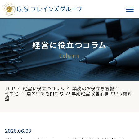
経営に役立つコラム
Column
TOP
経営に役立つコラム
業務のお役立ち情報
その他
嵐の中でも倒れない！早期経営改善計画という羅針
盤
2026.06.03