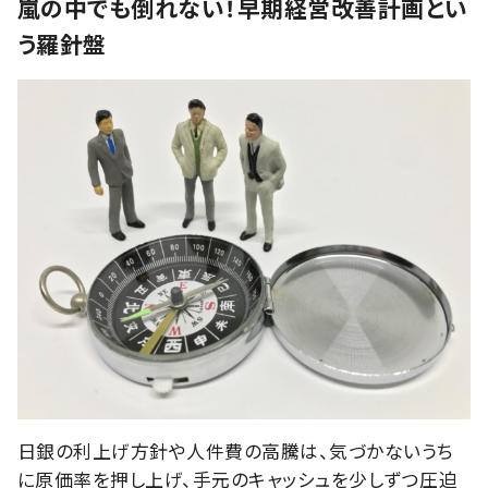
嵐の中でも倒れない！早期経営改善計画とい
う羅針盤
日銀の利上げ方針や人件費の高騰は、気づかないうち
に原価率を押し上げ、手元のキャッシュを少しずつ圧迫