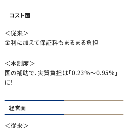
コスト面
＜従来＞
金利に加えて保証料もまるまる負担
＜本制度＞
国の補助で、実質負担は「0.23%〜0.95%」
に！
経営面
＜従来＞