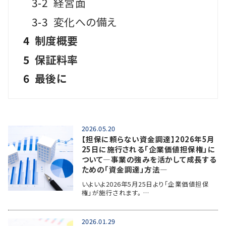
3-2
経営面
3-3
変化への備え
4
制度概要
5
保証料率
6
最後に
2026.05.20
【担保に頼らない資金調達】2026年5月
25日に施行される「企業価値担保権」に
ついて―事業の強みを活かして成長する
ための「資金調達」方法―
いよいよ2026年5月25日より「企業価値担保
権」が施行されます。 …
2026.01.29