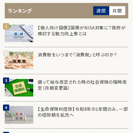
ランキング
週間
月間
【個人向け国債】国債がNISA対象に？政府が
検討する魅力向上策とは
消費税をいつまで「消費税」と呼ぶのか？
遡って給与改定された時の社会保険の随時改
定（月額変更届）
【生命保険料控除】令和8年の1年間のみ、一部
の控除額を拡充へ