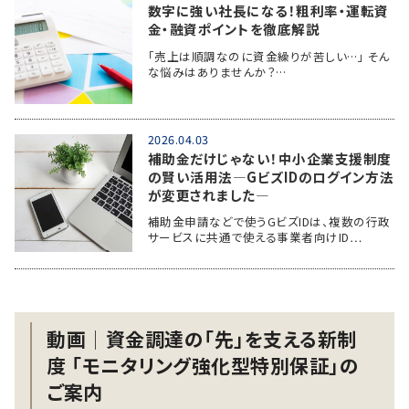
数字に強い社長になる！粗利率・運転資
金・融資ポイントを徹底解説
「売上は順調なのに資金繰りが苦しい…」 そん
な悩みはありませんか？…
2026.04.03
補助金だけじゃない！中小企業支援制度
の賢い活用法―GビズIDのログイン方法
が変更されました―
補助金申請などで使うGビズIDは、複数の行政
サービスに共通で使える事業者向けID…
動画│資金調達の「先」を支える新制
度 「モニタリング強化型特別保証」の
ご案内