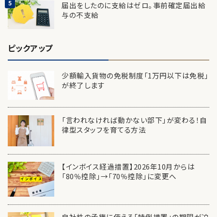
届出をしたのに支給はゼロ。事前確定届出給
与の不支給
ピックアップ
少額輸入貨物の免税制度「1万円以下は免税」
が終了します
「言われなければ動かない部下」が変わる！自
律型スタッフを育てる方法
【インボイス経過措置】2026年10月からは
「80％控除」→「70％控除」に変更へ
自社株の承継に使える「特例措置」の期限が迫