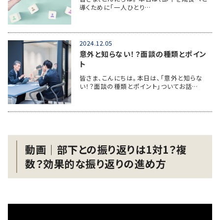
導くために「一人ひとり…
2024.12.05
意外と知らない！？面談の種類とポイン
ト
皆さま、こんにちは。本日は、「意外と知らな
い！？面談の種類とポイント」ついてお話…
動画│部下との振り返りは1対1？複
数？効果的な振り返りの進め方