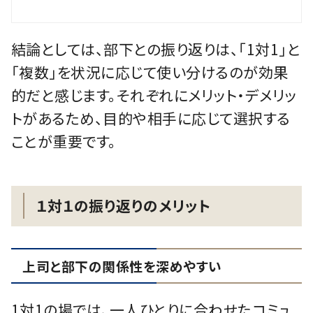
結論としては、部下との振り返りは、「1対1」と
「複数」を状況に応じて使い分けるのが効果
的だと感じます。それぞれにメリット・デメリッ
トがあるため、目的や相手に応じて選択する
ことが重要です。
１対１の振り返りのメリット
上司と部下の関係性を深めやすい
1対1の場では、一人ひとりに合わせたコミュ