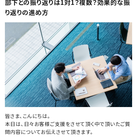
部下との振り返りは1対1？複数？効果的な振
り返りの進め方
皆さま、こんにちは。
本日は、日々お客様ご支援をさせて頂く中で頂いたご質
問内容についてお伝えさせて頂きます。