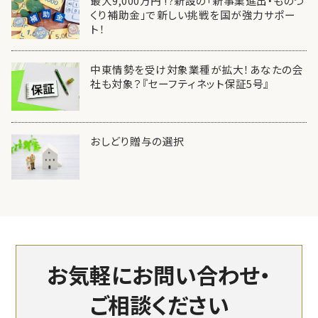
最大9,000万円 !?新設の「新事業進出・ものづ
くり補助金」で新しい挑戦を国が強力サポー
ト！
中東情勢を受け対象業種が拡大！あなたの会
社も対象？『セーフティネット保証5号』
おしどり贈与の選択
お気軽にお問い合わせ・
ご相談ください