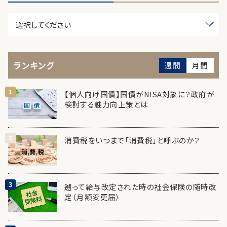
ランキング
週間
月間
【個人向け国債】国債がNISA対象に？政府が
検討する魅力向上策とは
消費税をいつまで「消費税」と呼ぶのか？
遡って給与改定された時の社会保険の随時改
定（月額変更届）