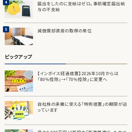
届出をしたのに支給はゼロ。事前確定届出給
与の不支給
減価償却資産の取得の単位
ピックアップ
【インボイス経過措置】2026年10月からは
「80％控除」→「70％控除」に変更へ
自社株の承継に使える「特例措置」の期限が迫
っています