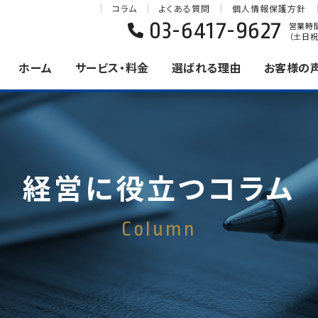
コラム
よくある質問
個人情報保護方針
03-6417-9627
営業時間 
（土日祝
ホーム
サービス・料金
選ばれる理由
お客様の
経営に役立つコラム
Column