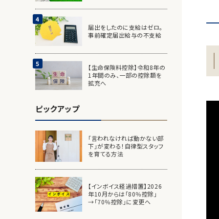
届出をしたのに支給はゼロ。
事前確定届出給与の不支給
【生命保険料控除】令和8年の
1年間のみ、一部の控除額を
拡充へ
ピックアップ
「言われなければ動かない部
下」が変わる！自律型スタッフ
を育てる方法
【インボイス経過措置】2026
年10月からは「80％控除」
→「70％控除」に変更へ