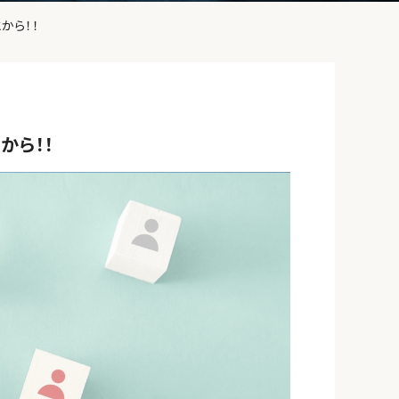
から！！
から！！