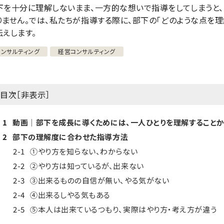
下を十分に理解しないまま、一方的な想いで指導をしてしまうと、
りません。では、私たちが指導する際に、部下の「どのような点を理
伝えします。
コンサルティング
経営コンサルティング
目次［
非表示
］
1
動画│部下を成長に導くためには、一人ひとりを理解することか
2
部下の理解度に合わせた指導方法
2-1
①やり方を知らない、わからない
2-2
②やり方は知っているが、出来ない
2-3
③出来るものの自信が無い、やる気がない
2-4
④出来るしやる気もある
2-5
⑤本人は出来ているつもり、実際はやり方・考え方が違う