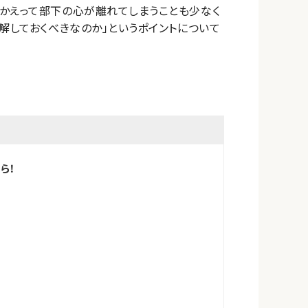
かえって部下の心が離れてしまうことも少なく
解しておくべきなのか」というポイントについて
ら！