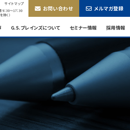
サイトマップ
お問い合わせ
メルマガ登録
9：30〜17：30
を除く）
声
G.S.ブレインズについて
セミナー情報
採用情報