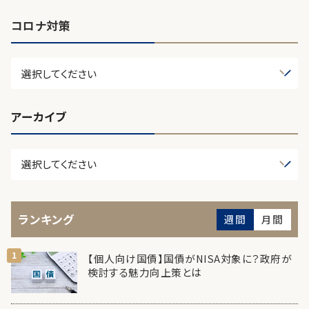
コロナ対策
アーカイブ
ランキング
週間
月間
【個人向け国債】国債がNISA対象に？政府が
検討する魅力向上策とは