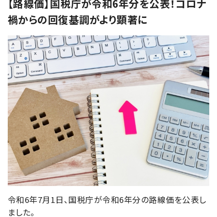
【路線価】国税庁が令和6年分を公表！コロナ
禍からの回復基調がより顕著に
令和6年7月1日、国税庁が令和6年分の路線価を公表し
ました。