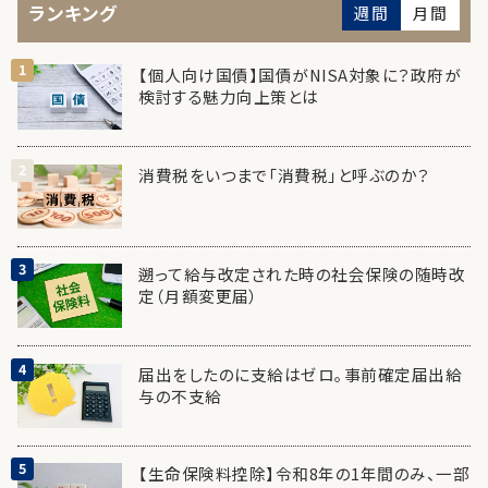
ランキング
週間
月間
【個人向け国債】国債がNISA対象に？政府が
検討する魅力向上策とは
消費税をいつまで「消費税」と呼ぶのか？
遡って給与改定された時の社会保険の随時改
定（月額変更届）
届出をしたのに支給はゼロ。事前確定届出給
与の不支給
【生命保険料控除】令和8年の1年間のみ、一部