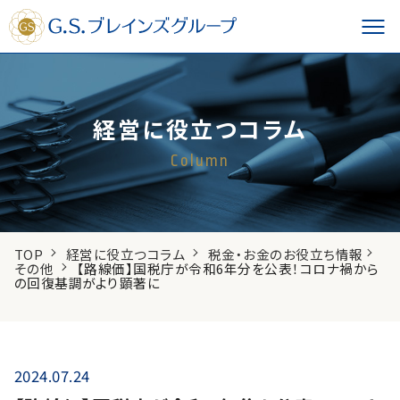
経営に役立つコラム
Column
TOP
経営に役立つコラム
税金・お金のお役立ち情報
その他
【路線価】国税庁が令和6年分を公表！コロナ禍から
の回復基調がより顕著に
2024.07.24