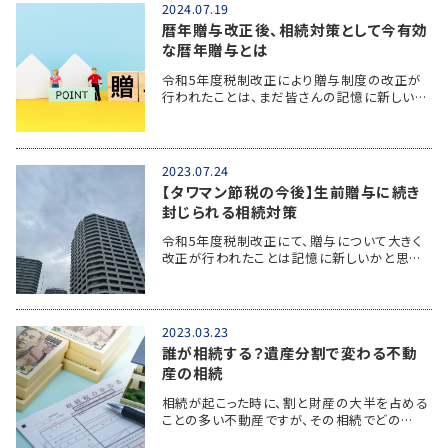
2024.07.19
暦年贈与改正後、相続対策として今有効
な暦年贈与とは
令和5年度税制改正により贈与制度の改正が
行われたことは、まだ皆さんの記憶に新しい…
2023.07.24
【タワマン節税の今後】生前贈与に続き
封じられる相続対策
令和5年度税制改正にて、贈与について大きく
改正が行われたことは記憶に新しいかと思…
2023.03.23
誰が相続する？遺産分割で変わる不動
産の相続
相続が起こった時に、割と財産の大半を占める
ことの多い不動産ですが、その相続でどの…