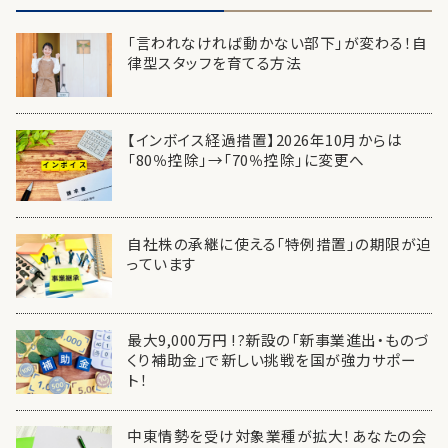
「言われなければ動かない部下」が変わる！自
律型スタッフを育てる方法
【インボイス経過措置】2026年10月からは
「80％控除」→「70％控除」に変更へ
自社株の承継に使える「特例措置」の期限が迫
っています
最大9,000万円 !?新設の「新事業進出・ものづ
くり補助金」で新しい挑戦を国が強力サポー
ト！
中東情勢を受け対象業種が拡大！あなたの会