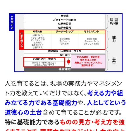
人を育てるとは、現場の実務力やマネジメン
ト力を教えていくだけではなく、
考える力や組
み立てる力である基礎能力
や、
人としてという
道徳心の土台
含めて育てることが必要です。
特に基礎能力である
ものの見方・考え方を強