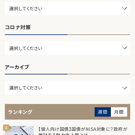
コロナ対策
アーカイブ
ランキング
週間
月間
【個人向け国債】国債がNISA対象に？政府が
検討する魅力向上策とは