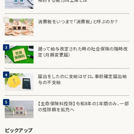
消費税をいつまで「消費税」と呼ぶのか？
遡って給与改定された時の社会保険の随時改
定（月額変更届）
届出をしたのに支給はゼロ。事前確定届出給
与の不支給
【生命保険料控除】令和8年の1年間のみ、一部
の控除額を拡充へ
ピックアップ