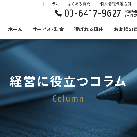
コラム
よくある質問
個人情報保護方針
03-6417-9627
営業時間 
（土日祝
ホーム
サービス・料金
選ばれる理由
お客様の
経営に役立つコラム
Column