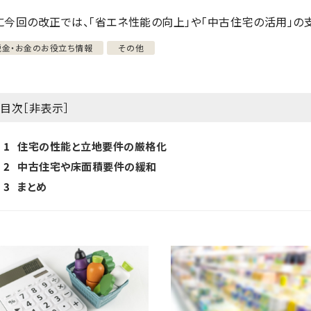
に今回の改正では、「省エネ性能の向上」や「中古住宅の活用」の
税金・お金のお役立ち情報
その他
目次［
非表示
］
1
住宅の性能と立地要件の厳格化
2
中古住宅や床面積要件の緩和
3
まとめ