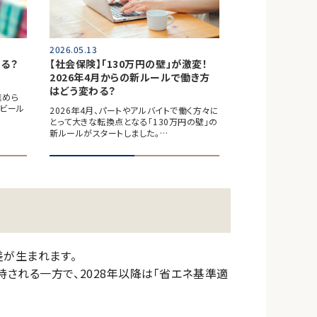
2026.05.13
る？
【社会保険】「130万円の壁」が激変！
2026年4月からの新ルールで働き方
はどう変わる？
進めら
ビール
2026年4月、パートやアルバイトで働く方々に
とって大きな転換点となる「130万円の壁」の
新ルールがスタートしました。…
差が生まれます。
される一方で、2028年以降は「省エネ基準適