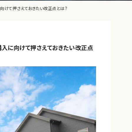
向けて押さえておきたい改正点とは？
購入に向けて押さえておきたい改正点