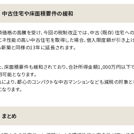
中古住宅や床面積要件の緩和
築価格の高騰を受け、今回の税制改正では、中古（既存）住宅へ
エネ性能の高い中古住宅を取得した場合、借入限度額が引き上げ
ら新築と同様の13年に延長されます。
た、床面積要件も緩和されており、合計所得金額1,000万円以下
用可能となります。
れにより、都心のコンパクトな中古マンションなども減税の対象と
になります。
まとめ