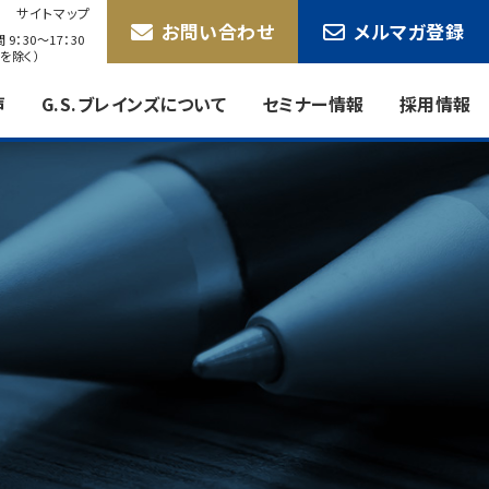
サイトマップ
お問い合わせ
メルマガ登録
9：30〜17：30
を除く）
声
G.S.ブレインズについて
セミナー情報
採用情報