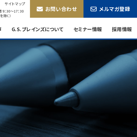
サイトマップ
お問い合わせ
メルマガ登録
9：30〜17：30
を除く）
声
G.S.ブレインズについて
セミナー情報
採用情報