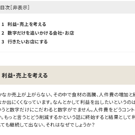
目次［
非表示
］
1
利益・売上を考える
2
数字だけを追いかける会社・お店
3
行きたいお店にする
利益・売上を考える
かなか売上が上がらない、その中で食材の高騰、人件費の増加と
なか出にくくなっています。なんとかして利益を出したいというの
いうと数字だけにこだわると数字がでません。人件費をどうコント
か。もっと言うとどう削減するかという話に終始すると結果として
しても継続して出ない、それはなぜでしょうか？