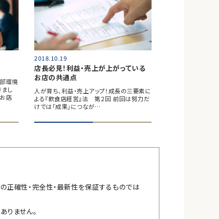
2018.10.19
店長必見！利益・売上が上がっている
お店の共通点
外部環境
きまし
人が育ち、利益・売上アップ！成長の三要素に
いお店
よる『飲食店経営』法 第２回 前回は努力だ
けでは「成果」につなが…
報の正確性・完全性・最新性を保証するものでは
ありません。