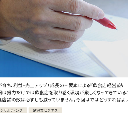
が育ち、利益・売上アップ！成長の三要素による『飲食店経営』法
回は努力だけでは飲食店を取り巻く環境が厳しくなってきている
食店舗の数は必ずしも減っていません。今回はではどうすればよい
コンサルティング
飲食業ビジネス