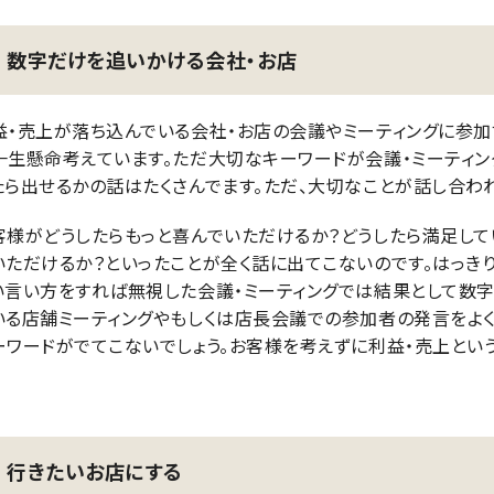
数字だけを追いかける会社・お店
益・売上が落ち込んでいる会社・お店の会議やミーティングに参加
一生懸命考えています。ただ大切なキーワードが会議・ミーティン
たら出せるかの話はたくさんでます。ただ、大切なことが話し合われ
客様がどうしたらもっと喜んでいただけるか？どうしたら満足して
いただけるか？といったことが全く話に出てこないのです。はっきり
い言い方をすれば無視した会議・ミーティングでは結果として数
いる店舗ミーティングやもしくは店長会議での参加者の発言をよく
ーワードがでてこないでしょう。お客様を考えずに利益・売上と
行きたいお店にする