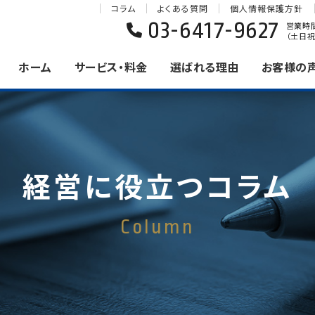
コラム
よくある質問
個人情報保護方針
03-6417-9627
営業時間 
（土日祝
ホーム
サービス・料金
選ばれる理由
お客様の
経営に役立つコラム
Column