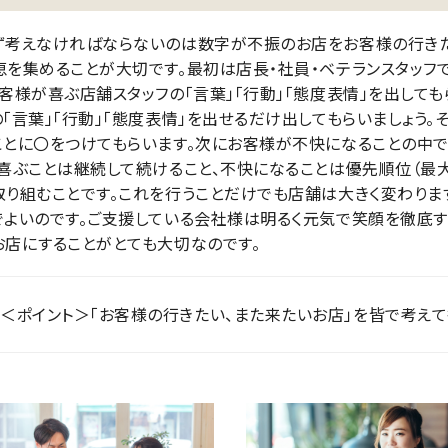
ず考えなければならないのは数字が不振のお店をお客様の行きた
恵を集めることが大切です。最初は店長・社員・ベテランスタッフ
お客様が喜ぶ店舗スタッフの「言葉」「行動」「態度表情」を出して
の「言葉」「行動」「態度表情」を出せるだけ出してもらいましょう
ことに〇をつけてもらいます。次にお客様が不快になることの中で
。喜ぶことは継続して続けること、不快になることは優先順位（最
取り組むことです。これを行うことだけでも店舗は大きく変わります
でよいのです。ご支援している会社様は明るく元気で笑顔を徹底す
お店にすることがとても大切なのです。
＜ポイント＞「お客様の行きたい、また来たいお店」を皆で考えて