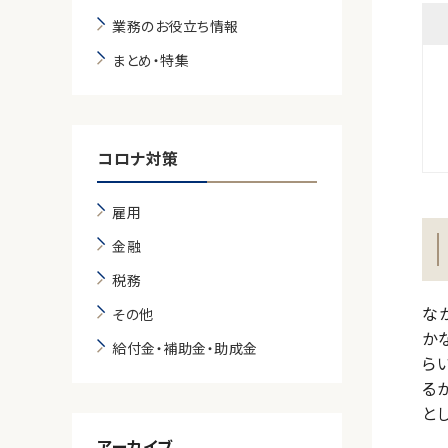
業務のお役立ち情報
まとめ・特集
コロナ対策
雇用
金融
税務
な
その他
か
給付金・補助金・助成金
ら
る
と
アーカイブ