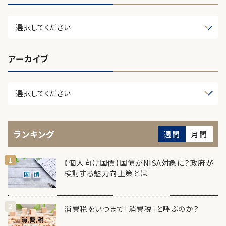
アーカイブ
ランキング
週間
月間
【個人向け国債】国債がNISA対象に？政府が
検討する魅力向上策とは
消費税をいつまで「消費税」と呼ぶのか？