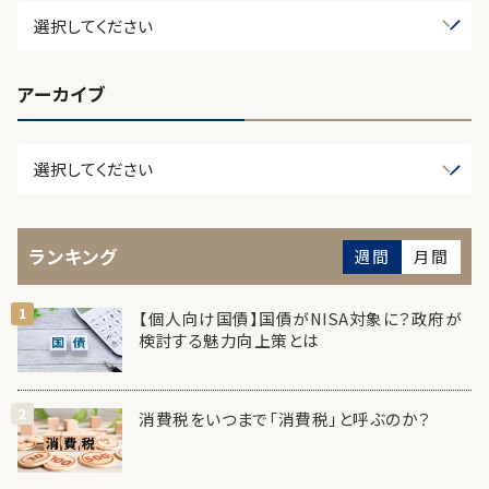
アーカイブ
ランキング
週間
月間
【個人向け国債】国債がNISA対象に？政府が
検討する魅力向上策とは
消費税をいつまで「消費税」と呼ぶのか？