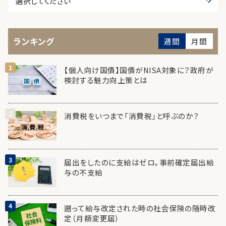
ランキング
週間
月間
【個人向け国債】国債がNISA対象に？政府が
検討する魅力向上策とは
消費税をいつまで「消費税」と呼ぶのか？
届出をしたのに支給はゼロ。事前確定届出給
与の不支給
遡って給与改定された時の社会保険の随時改
定（月額変更届）