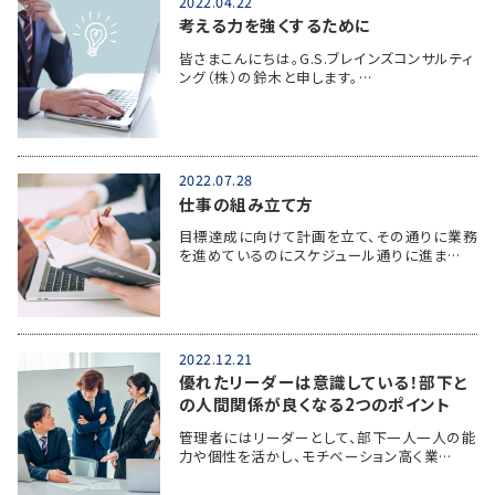
2022.04.22
考える力を強くするために
皆さまこんにちは。G.S.ブレインズコンサルティ
ング（株）の鈴木と申します。…
2022.07.28
仕事の組み立て方
目標達成に向けて計画を立て、その通りに業務
を進めているのにスケジュール通りに進ま…
2022.12.21
優れたリーダーは意識している！部下と
の人間関係が良くなる2つのポイント
管理者にはリーダーとして、部下一人一人の能
力や個性を活かし、モチベーション高く業…