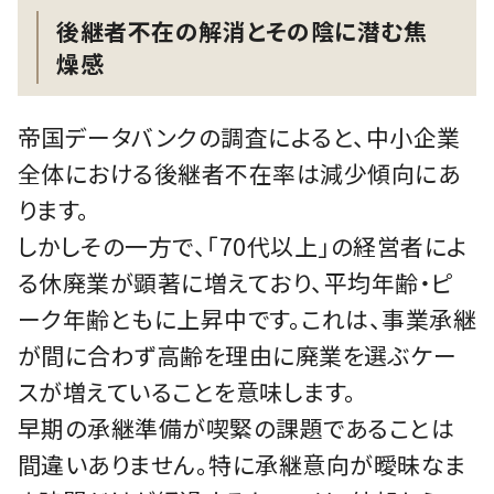
後継者不在の解消とその陰に潜む焦
燥感
帝国データバンクの調査によると、中小企業
全体における後継者不在率は減少傾向にあ
ります。
しかしその一方で、「70代以上」の経営者によ
る休廃業が顕著に増えており、平均年齢・ピ
ーク年齢ともに上昇中です。これは、事業承継
が間に合わず高齢を理由に廃業を選ぶケー
スが増えていることを意味します。
早期の承継準備が喫緊の課題であることは
間違いありません。特に承継意向が曖昧なま