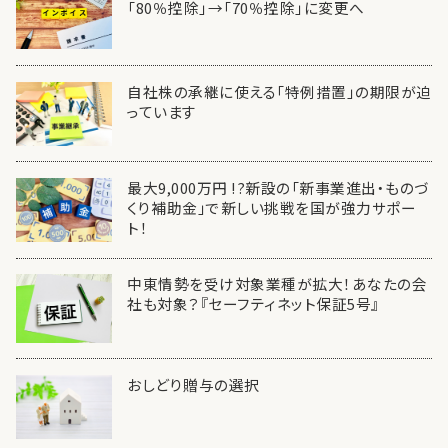
「80％控除」→「70％控除」に変更へ
自社株の承継に使える「特例措置」の期限が迫
っています
最大9,000万円 !?新設の「新事業進出・ものづ
くり補助金」で新しい挑戦を国が強力サポー
ト！
中東情勢を受け対象業種が拡大！あなたの会
社も対象？『セーフティネット保証5号』
おしどり贈与の選択