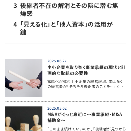
3
後継者不在の解消とその陰に潜む焦
燥感
4
「見える化」と「他人資本」の活用が
鍵
2025.06.27
中小企業を取り巻く事業承継の現状と計
画的な取組の必要性
高齢化が進む中小企業の経営現場。実は多く
の経営者が「そろそろ後継者のことを…」と…
2025.05.02
M&Aがぐっと身近に～事業承継・M&A
補助金～
「このまま続けていいのか」「後継者が見つから