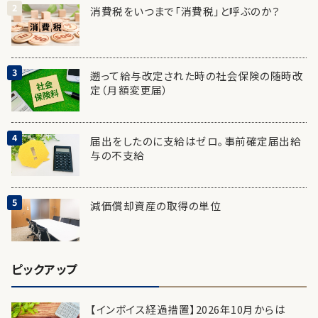
消費税をいつまで「消費税」と呼ぶのか？
遡って給与改定された時の社会保険の随時改
定（月額変更届）
届出をしたのに支給はゼロ。事前確定届出給
与の不支給
減価償却資産の取得の単位
ピックアップ
【インボイス経過措置】2026年10月からは