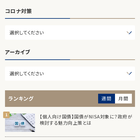
コロナ対策
アーカイブ
ランキング
週間
月間
【個人向け国債】国債がNISA対象に？政府が
検討する魅力向上策とは