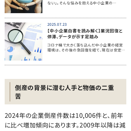
ない」。そんな悩みを抱える中小企業の…
2025.07.23
【中小企業白書を読み解く】業況回復と
停滞､データが示す足踏み
コロナ禍で大きく落ち込んだ中小企業の経営
環境は、その後の急回復を経て、現在は安定…
倒産の背景に潜む人手と物価の二重
苦
2024年の企業倒産件数は10,006件と、前年
に比べ増加傾向にあります。2009年以降は減