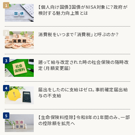
【個人向け国債】国債がNISA対象に？政府が
検討する魅力向上策とは
消費税をいつまで「消費税」と呼ぶのか？
遡って給与改定された時の社会保険の随時改
定（月額変更届）
届出をしたのに支給はゼロ。事前確定届出給
与の不支給
【生命保険料控除】令和8年の1年間のみ、一部
の控除額を拡充へ