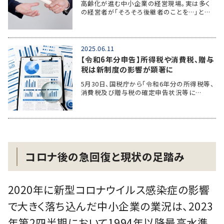
高齢化が進む中小企業の経営現場。実は多く
の経営者が「そろそろ後継者のことを…」と…
2025.06.11
【令和6年分申告】所得税や消費税、贈与
税は新制度の影響が顕著に
5月30日、国税庁から「令和6年分の所得税等、
消費税及び贈与税の確定申告状況等に…
コロナ後の急回復と現状の足踏み
2020年に新型コロナウイルス感染症の影響
で大きく落ち込んだ中小企業の業況は、2023
年第2四半期において1994年以降最高水準