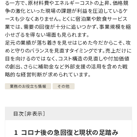
る一方で、原材料費やエネルギーコストの上昇、価格競
争の激化といった現場の課題が利益を圧迫しているケ
ースも少なくありません。とくに宿泊業や飲食サービス
業では、需要の回復が十分に追いつかず、事業規模を縮
小せざるを得ない場面も見られます。
足元の業績が落ち着きを見せはじめた今だからこそ、攻
めと守りのバランスを見直すタイミングです。売上だけに
目を向けるのではなく、コスト構造の見直しや付加価値
の創出、さらに補助金など外部支援の活用を含めた戦
略的な経営判断が求められています。
業務のお役立ち情報
その他
目次［
非表示
］
1
コロナ後の急回復と現状の足踏み