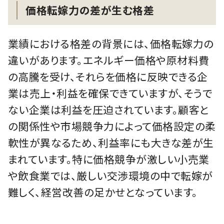
価格転嫁力の差が生む格差
業績における格差の背景には、価格転嫁力の
違いがあります。エネルギー価格や原材料費
の高騰を受け、それらを価格に反映できる企
業は売上・利益を確保できていますが、そうで
ない企業は利益を圧迫されています。顧客と
の関係性や市場競争力によって価格設定の柔
軟性が異なるため、利益率にも大きな差が生
まれています。特に価格競争が激しい小売業
や飲食業では、厳しい交渉環境の中で転嫁が
難しく、経営改善の足かせとなっています。