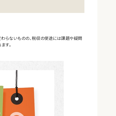
変わらないものの、税収の使途には課題や疑問
ます。