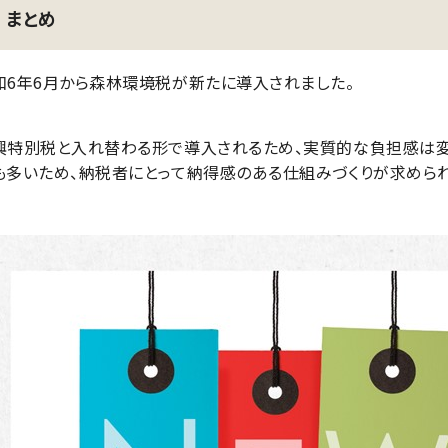
まとめ
和6年6月から森林環境税が新たに導入されました。
興特別税と入れ替わる形で導入されるため、実質的な負担感は
も多いため、納税者にとって納得感のある仕組みづくりが求められ