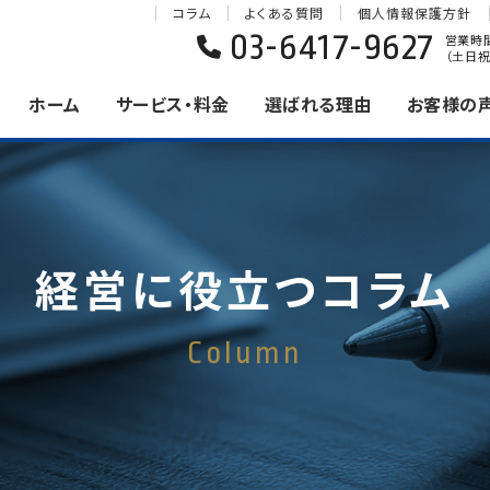
コラム
よくある質問
個人情報保護方針
03-6417-9627
営業時間 
（土日祝
ホーム
サービス・料金
選ばれる理由
お客様の
経営に役立つコラム
Column