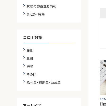
業務のお役立ち情報
まとめ・特集
コロナ対策
雇用
金融
税務
その他
給付金・補助金・助成金
202
【
アーカイブ