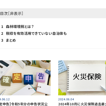
目次［
非表示
］
1
森林環境税とは？
2
税収を有効活用できていない自治体も
3
まとめ
4.06.12
2024.06.04
確定申告】令和5年分の申告状況公
2024年10月に火災保険過去最