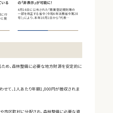
ている
の「非表示」が可能に！
4月16日に公布された「商業登記規則等の
一部を改正する省令（令和6年法務省令第28
月に行
号）」により、本年10月1日から「代表…
々と発
るため、森林整備に必要な地方財源を安定的に
せて、1人あたり年額1,000円が徴収されま
県や市区町村に分配され、森林整備に必要な資