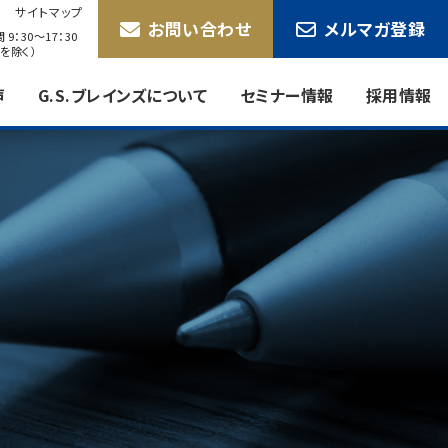
サイトマップ
お問い合わせ
メルマガ登録
9：30〜17：30
を除く）
声
G.S.ブレインズについて
セミナー情報
採用情報