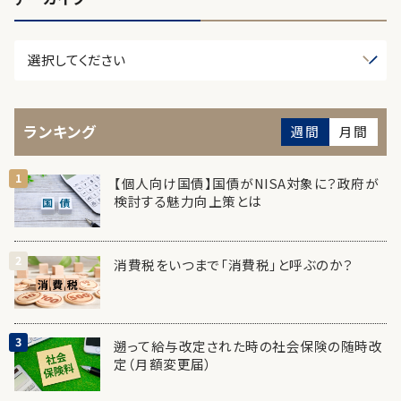
ランキング
週間
月間
【個人向け国債】国債がNISA対象に？政府が
検討する魅力向上策とは
消費税をいつまで「消費税」と呼ぶのか？
遡って給与改定された時の社会保険の随時改
定（月額変更届）