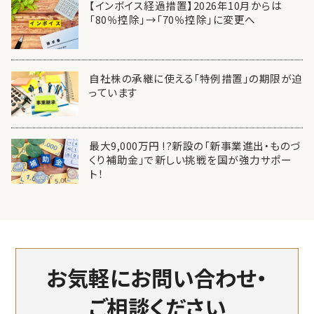
【インボイス経過措置】2026年10月からは
「80％控除」→「70％控除」に変更へ
自社株の承継に使える「特例措置」の期限が迫
っています
最大9,000万円 !?新設の「新事業進出・ものづ
くり補助金」で新しい挑戦を国が強力サポー
ト！
お気軽にお問い合わせ・
ご相談ください