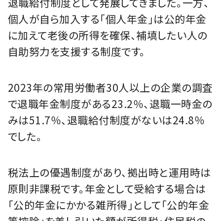
退職給付制度として発展してきました。一方、
個人が自ら加入する「個人年金」は公的年金
に加えて老後の所得を確保、補填したい人の
自助努力を支援する制度です。
2023年の常用労働者30人以上の企業の調査
で退職年金制度がある23.2％、退職一時金の
みは51.7％、退職給付制度がないは24.8％
でした。
税法上の優遇制度があり、拠出時と運用時は
原則非課税です。年金として受給する場合は
「公的年金にかかる雑所得」として「公的年金
等控除」を差し引いた額が所得税・住民税の