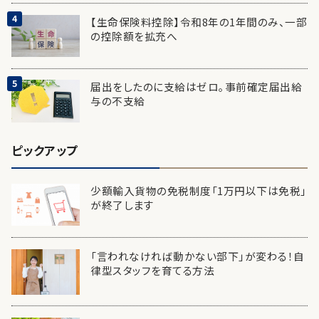
【生命保険料控除】令和8年の1年間のみ、一部
の控除額を拡充へ
届出をしたのに支給はゼロ。事前確定届出給
与の不支給
ピックアップ
少額輸入貨物の免税制度「1万円以下は免税」
が終了します
「言われなければ動かない部下」が変わる！自
律型スタッフを育てる方法