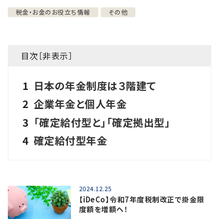
税金・お金のお役立ち情報
その他
目次［
非表示
］
1
日本の年金制度は３階建て
2
企業年金と個人年金
3
「確定給付型と」「確定拠出型」
4
確定給付型年金
2024.12.25
【iDeCo】令和7年度税制改正で掛金限
度額を増額へ！