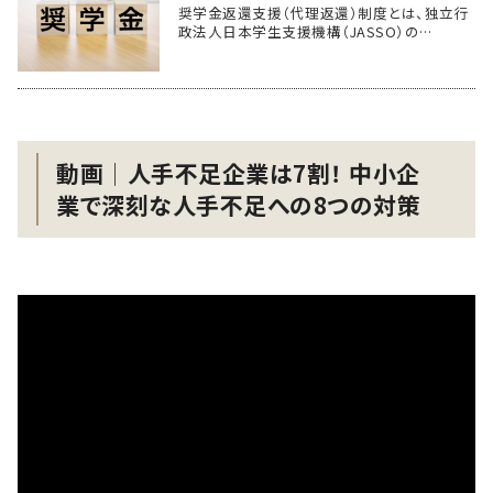
奨学金返還支援（代理返還）制度とは、独立行
政法人日本学生支援機構（JASSO）の…
動画│人手不足企業は7割！ 中小企
業で深刻な人手不足への8つの対策