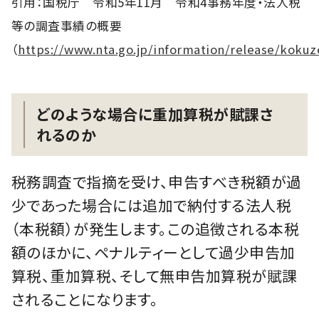
引用：国税庁 令和5年11月 令和4事務年度・法人税
等の調査事績の概要
（
https://www.nta.go.jp/information/release/koku
どのような場合に重加算税が賦課さ
れるのか
税務調査で指摘を受け、申告すべき税額が過
少であった場合には追加で納付する法人税
（本税額）が発生します。この追徴される本税
額のほかに、ペナルティーとして過少申告加
算税、重加算税、そして無申告加算税が賦課
されることになります。