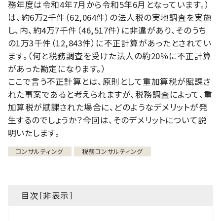
務年度は令和4年7月から令和5年6月となっています。）
は、約6万2千件（62,064件）の法人税の実地調査を実施
し、内、約4万7千件（46,517件）に非違があり、そのうち
の1万3千件（12,843件）に不正計算があったとされてい
ます。（何と税務調査を受けた法人の約20％に不正計算
があった勘定になります。）
ここで言う不正計算とは、原則として重加算税が賦課さ
れた事案であると考えられますが、税務調査によって、重
加算税が賦課された場合に、どのようなデメリットが発
生するのでしょうか？今回は、そのデメリットについて説
明いたします。
コンサルティング
税務コンサルティング
目次［
非表示
］