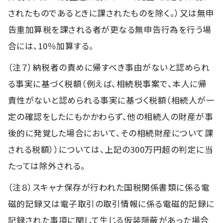
されたものであるときに課されたものを除く。）又は無申
告重加算税を課される者が更なる無申告行為を行う場
合には、10％加算する。
（注７）納税者の責めに帰すべき事由がないと認められ
る事実に基づく税額（例えば、相続税事案で、本人に帰
責性がないと認められる事実に基づく税額（相続人が一
定の確認をしたにもかかわらず、他の相続人の財産が事
後的に発覚した場合において、その相続財産について課
される税額））については、上記の300万円超の判定に当
たっては除外される。
（注８）スキャナ保存が行われた国税関係書類に係る電
磁的記録又は電子取引の取引情報に係る電磁的記録に
記録された事項に関して生じる仮装隠蔽があった場合