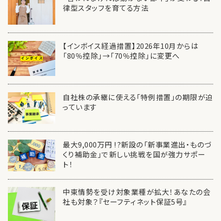
律型スタッフを育てる方法
【インボイス経過措置】2026年10月からは
「80％控除」→「70％控除」に変更へ
自社株の承継に使える「特例措置」の期限が迫
っています
最大9,000万円 !?新設の「新事業進出・ものづ
くり補助金」で新しい挑戦を国が強力サポー
ト！
中東情勢を受け対象業種が拡大！あなたの会
社も対象？『セーフティネット保証5号』