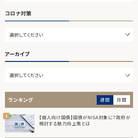
コロナ対策
アーカイブ
ランキング
週間
月間
【個人向け国債】国債がNISA対象に？政府が
検討する魅力向上策とは