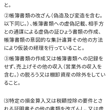
と。
②帳簿書類の改ざん（偽造及び変造を含む。
以下同じ。）、帳簿書類への虚偽記載、相手方
との通謀による虚偽の証ひょう書類の作成、
帳簿書類の意図的な集計違算その他の方法
により仮装の経理を行っていること。
③帳簿書類の作成又は帳簿書類への記録を
せず、売上げその他の収入（営業外の収入を
含む。）の脱ろう又は棚卸資産の除外をしてい
ること。
⑶特定の損金算入又は税額控除の要件とさ
れる証明書その他の書類を改ざんし、又は虚