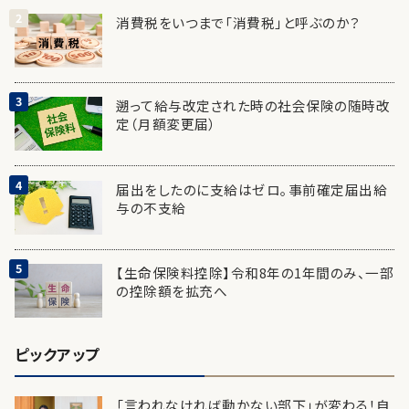
消費税をいつまで「消費税」と呼ぶのか？
遡って給与改定された時の社会保険の随時改
定（月額変更届）
届出をしたのに支給はゼロ。事前確定届出給
与の不支給
【生命保険料控除】令和8年の1年間のみ、一部
の控除額を拡充へ
ピックアップ
「言われなければ動かない部下」が変わる！自