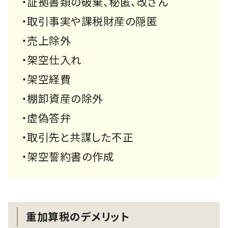
・証拠書類の破棄、秘匿、改ざん
・取引事実や課税財産の隠匿
・売上除外
・架空仕入れ
・架空経費
・棚卸資産の除外
・虚偽答弁
・取引先と共謀した不正
・架空誓約書の作成
重加算税のデメリット