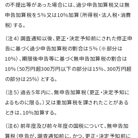
の不提出等があった場合には、過少申告加算税又は無
申告加算税を５％又は10％加算（所得税・法人税・消費
税）する。
（注４）調査通知以後、更正・決定予知前にされた修正申
告に基づく過少申告加算税の割合は５％（※部分は
10％）、期限後申告等に基づく無申告加算税の割合は
10％（50万円超300万円以下の部分は15％、300万円超
の部分は25％）とする。
（注５）過去５年内に、無申告加算税（更正・決定予知に
よるものに限る。）又は重加算税を課されたことがある
ときは、10％加算する。
（注６）前年度及び前々年度の国税について、無申告加
算税（申告が、調査通知前に、かつ、更正・決定予知前に