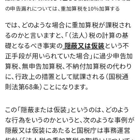
の申告漏れについては、重加算税を10％加算する
では、どのような場合に重加算税が課税され
るのかと言いますと、「（法人）税の計算の基
礎となるべき事実の
隠蔽又は仮装
という不
正手段が用いられていた場合」に過少申告加
算税、無申告加算税、不納付加算税の代わり
に、行政上の措置として賦課される（国税通
則法第68条）ことになります。
この「隠蔽または仮装」というのは、どのよう
な行為をいうのかというと、次のような事例が
隠蔽又は仮装にあたると国税庁は事務運営