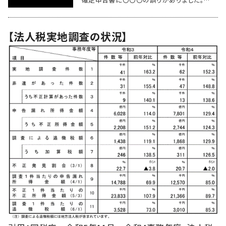
【法人税実地調査の状況】