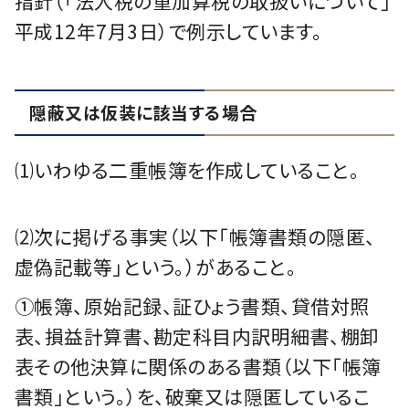
指針（「法人税の重加算税の取扱いについて」
平成12年7月3日）で例示しています。
隠蔽又は仮装に該当する場合
⑴いわゆる二重帳簿を作成していること。
⑵次に掲げる事実（以下「帳簿書類の隠匿、
虚偽記載等」という。）があること。
①帳簿、原始記録、証ひょう書類、貸借対照
表、損益計算書、勘定科目内訳明細書、棚卸
表その他決算に関係のある書類（以下「帳簿
書類」という。）を、破棄又は隠匿しているこ