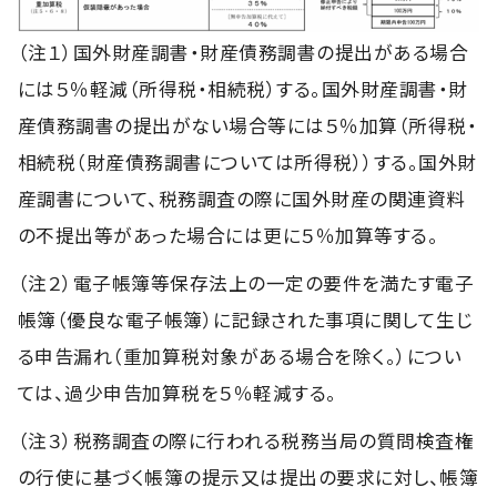
（注１）国外財産調書・財産債務調書の提出がある場合
には５％軽減（所得税・相続税）する。国外財産調書・財
産債務調書の提出がない場合等には５％加算（所得税・
相続税（財産債務調書については所得税））する。国外財
産調書について、税務調査の際に国外財産の関連資料
の不提出等があった場合には更に５％加算等する。
（注２）電子帳簿等保存法上の一定の要件を満たす電子
帳簿（優良な電子帳簿）に記録された事項に関して生じ
る申告漏れ（重加算税対象がある場合を除く。）につい
ては、過少申告加算税を５％軽減する。
（注３）税務調査の際に行われる税務当局の質問検査権
の行使に基づく帳簿の提示又は提出の要求に対し、帳簿