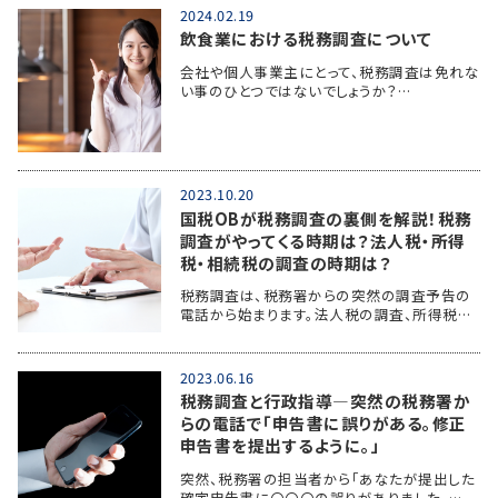
2024.02.19
飲食業における税務調査について
会社や個人事業主にとって、税務調査は免れな
い事のひとつではないでしょうか？…
2023.10.20
国税OBが税務調査の裏側を解説！税務
調査がやってくる時期は？法人税・所得
税・相続税の調査の時期は？
税務調査は、税務署からの突然の調査予告の
電話から始まります。法人税の調査、所得税…
2023.06.16
税務調査と行政指導―突然の税務署か
らの電話で「申告書に誤りがある。修正
申告書を提出するように。」
突然、税務署の担当者から「あなたが提出した
確定申告書に〇〇〇の誤りがありました。…