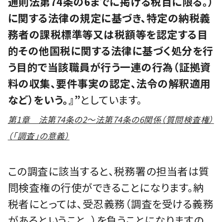
通則法第74条の6までに掲げる税目に限る。）
に関する法律の規定に基づき、特定の納税義
務者の課税標準等又は税額等を認定する目
的その他国税に関する法律に基づく処分を行
う目的で当該職員が行う一連の行為（証拠資
料の収集、要件事実の認定、法令の解釈適用
など）をいう。』”
としています。
第1章 法第74条の2～法第74条の6関係（質問検査権）
（「調査」の意義）
この調査に該当すると、税務署の担当者は質
問検査権の行使ができることになります。納
税者にとっては、受忍義務（調査を受ける義務
があるということ。）を負うことになりますの