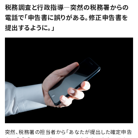
税務調査と行政指導―突然の税務署からの
電話で「申告書に誤りがある。修正申告書を
提出するように。」
突然、税務署の担当者から「あなたが提出した確定申告