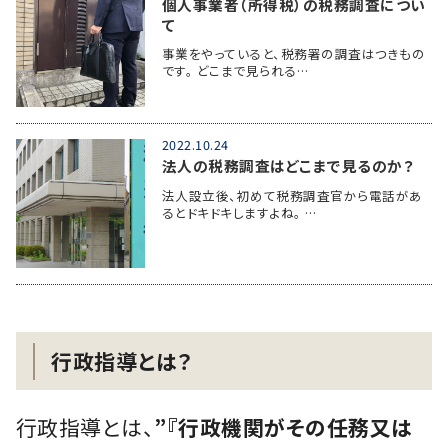
個人事業者（所得税）の税務調査につい
て
事業をやっていると、税務署の調査はつきもの
です。 どこまで見られる…
2022.10.24
法人の税務調査はどこまで見るのか？
法人設立後、初めて税務調査官から電話があ
るとドキドキしますよね。 …
行政指導とは？
行政指導とは、
”『行政機関がその任務又は