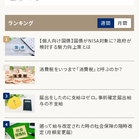
ランキング
週間
月間
【個人向け国債】国債がNISA対象に？政府が
検討する魅力向上策とは
消費税をいつまで「消費税」と呼ぶのか？
届出をしたのに支給はゼロ。事前確定届出給
与の不支給
遡って給与改定された時の社会保険の随時改
定（月額変更届）