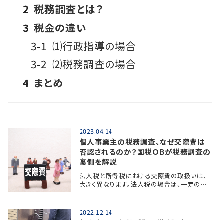
2
税務調査とは？
3
税金の違い
3-1
⑴行政指導の場合
3-2
⑵税務調査の場合
4
まとめ
2023.04.14
個人事業主の税務調査、なぜ交際費は
否認されるのか？国税ＯＢが税務調査の
裏側を解説
法人税と所得税における交際費の取扱いは、
大きく異なります。法人税の場合は、一定の…
2022.12.14