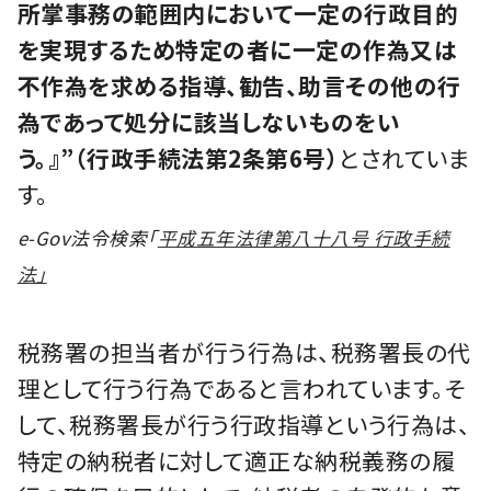
所掌事務の範囲内において一定の行政目的
を実現するため特定の者に一定の作為又は
不作為を求める指導、勧告、助言その他の行
為であって処分に該当しないものをい
う。』”（行政手続法第2条第6号）
とされていま
す。
e-Gov法令検索「
平成五年法律第八十八号 行政手続
法」
税務署の担当者が行う行為は、税務署長の代
理として行う行為であると言われています。そ
して、税務署長が行う行政指導という行為は、
特定の納税者に対して適正な納税義務の履