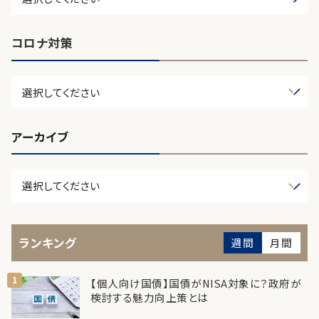
コロナ対策
アーカイブ
ランキング
週間
月間
【個人向け国債】国債がNISA対象に？政府が
検討する魅力向上策とは