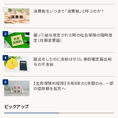
消費税をいつまで「消費税」と呼ぶのか？
遡って給与改定された時の社会保険の随時改
定（月額変更届）
届出をしたのに支給はゼロ。事前確定届出給
与の不支給
【生命保険料控除】令和8年の1年間のみ、一部
の控除額を拡充へ
ピックアップ