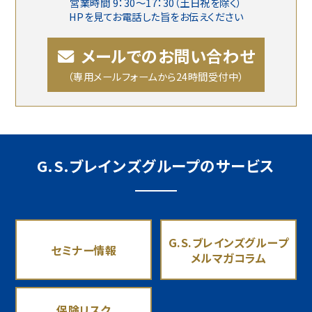
営業時間 9：30〜17：30（土日祝を除く）
HPを見てお電話した旨をお伝えください
メールでのお問い合わせ
（専用メールフォームから24時間受付中）
G.S.ブレインズグループのサービス
G.S.ブレインズグループ
セミナー情報
メルマガコラム
保険リスク