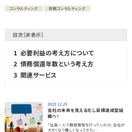
コンサルティング
財務コンサルティング
目次［
非表示
］
1
必要利益の考え方について
2
債務償還年数という考え方
3
関連サービス
2022.12.23
会社の未来を見える化し目標達成型組
織へ！
「社長一人で数値管理を行っていたが、会社が
大きくなり難しくなってきた」…