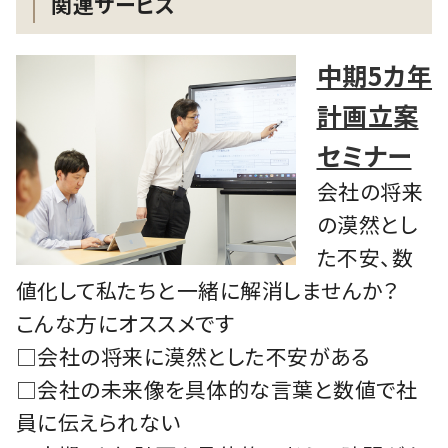
関連サービス
中期5カ年
計画立案
セミナー
会社の将来
の漠然とし
た不安、数
値化して私たちと一緒に解消しませんか？
こんな方にオススメです
□会社の将来に漠然とした不安がある
□会社の未来像を具体的な言葉と数値で社
員に伝えられない