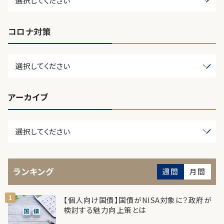
コロナ対策
アーカイブ
ランキング
週間
月間
【個人向け国債】国債がNISA対象に？政府が
検討する魅力向上策とは