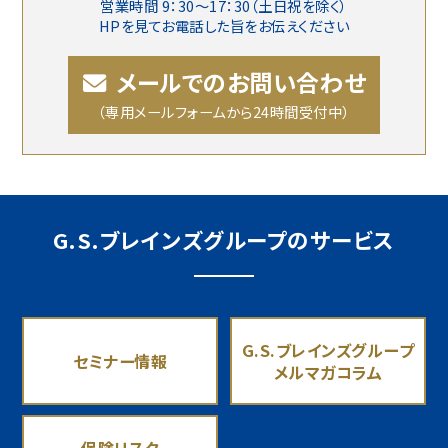
営業時間 9：30〜17：30（土日祝を除く）
HPを見てお電話した旨をお伝えください
メールでのお問い合わせ
（専用メールフォームから24時間受付中）
G.S.ブレインズグループのサービス
G.S.ブレインズグループ
セミナー情報
メルマガコラム
保険リスク