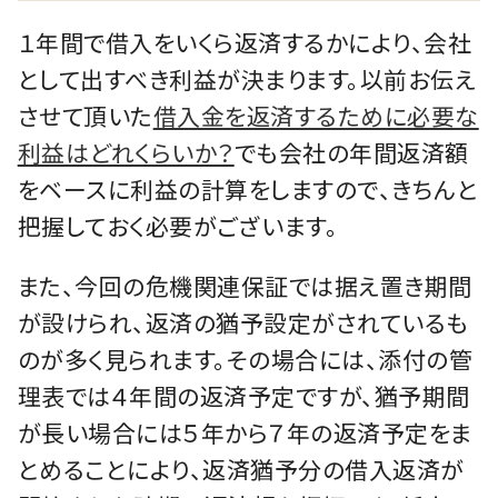
１年間で借入をいくら返済するかにより、会社
として出すべき利益が決まります。以前お伝え
させて頂いた
借入金を返済するために必要な
利益はどれくらいか？
でも会社の年間返済額
をベースに利益の計算をしますので、きちんと
把握しておく必要がございます。
また、今回の危機関連保証では据え置き期間
が設けられ、返済の猶予設定がされているも
のが多く見られます。その場合には、添付の管
理表では４年間の返済予定ですが、猶予期間
が長い場合には５年から７年の返済予定をま
とめることにより、返済猶予分の借入返済が