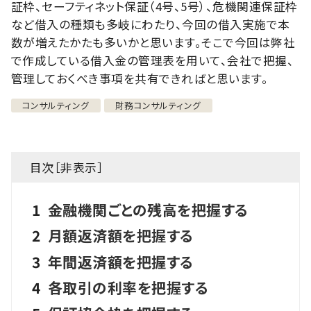
証枠、セーフティネット保証（4号、5号）、危機関連保証枠
など借入の種類も多岐にわたり、今回の借入実施で本
数が増えたかたも多いかと思います。そこで今回は弊社
で作成している借入金の管理表を用いて、会社で把握、
管理しておくべき事項を共有できればと思います。
コンサルティング
財務コンサルティング
目次［
非表示
］
1
金融機関ごとの残高を把握する
2
月額返済額を把握する
3
年間返済額を把握する
4
各取引の利率を把握する