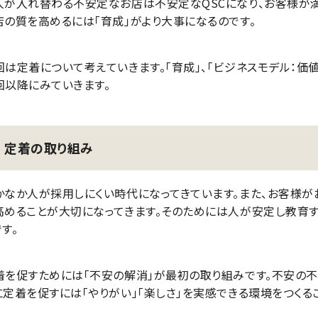
人が入れ替わる不安定なお店は不安定なQSCになり、お客様が満
店の質を高めるには「育成」がより大事になるのです。
回は定着について考えていきます。「育成」、「ビジネスモデル：価値
回以降にみていきます。
定着の取り組み
かなか人が採用しにくい時代になってきています。また、お客様が
高めることが大切になってきます。そのためには人が安定し教育
す。
着を促すためには「不安の解消」が最初の取り組みです。不安の不
に定着を促すには「やりがい」「楽しさ」を実感できる環境をつくるこ