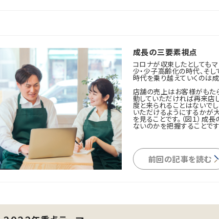
成長の三要素視点
コロナが収束したとしてもマ
少・少子高齢化の時代、そし
時代を乗り越えていくのは成
店舗の売上はお客様がもたら
動していただければ再来店し
度と来られることはないでし
いただけるようにするかが
を見ることです。（図１）成
ないのかを把握することです
前回の記事を読む