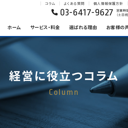
コラム
よくある質問
個人情報保護方針
03-6417-9627
営業時間 
（土日祝
ホーム
サービス・料金
選ばれる理由
お客様の
経営に役立つコラム
Column