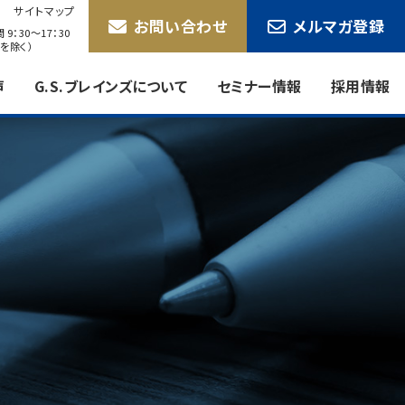
サイトマップ
お問い合わせ
メルマガ登録
9：30〜17：30
を除く）
声
G.S.ブレインズについて
セミナー情報
採用情報