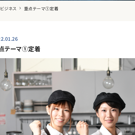
ビジネス
重点テーマ①定着
2.01.26
点テーマ①定着