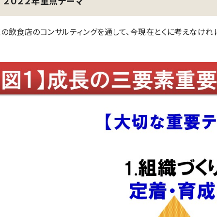
２０２２年重点テーマ
くの飲食店のコンサルティングを通して、今現在とくに考えなければ