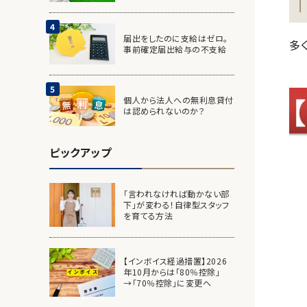
届出をしたのに支給はゼロ。
多
事前確定届出給与の不支給
個人から法人への無利息貸付
は認められないのか？
ピックアップ
「言われなければ動かない部
下」が変わる！自律型スタッフ
を育てる方法
【インボイス経過措置】2026
年10月からは「80％控除」
→「70％控除」に変更へ