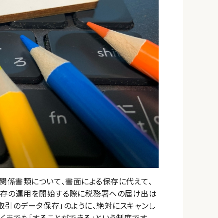
関係書類について、書面による保存に代えて、
保存の運用を開始する際に税務署への届け出は
取引のデータ保存」のように、絶対にスキャンし
までも「することができる」という制度です。