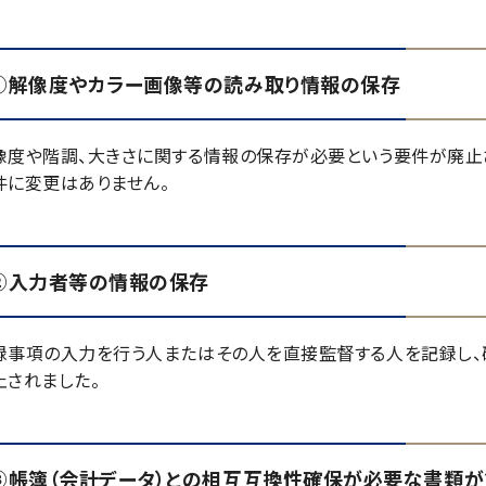
①解像度やカラー画像等の読み取り情報の保存
像度や階調、大きさに関する情報の保存が必要という要件が廃止
件に変更はありません。
②入力者等の情報の保存
録事項の入力を行う人またはその人を直接監督する人を記録し、
止されました。
③帳簿（会計データ）との相互互換性確保が必要な書類