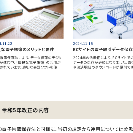
4.11.22
2024.11.15
良な電子帳簿のメリットと要件
ECサイトの電子取引データ保存
帳簿保存法により、データ保存のデジタ
2024年の法改正により、ECサイトで
が進む中、「優良な電子帳簿」の活用が
データの保存が必須となりました。取
されています。適切な会計ソフトを使
や決済明細のダウンロードが原則で
令和5年改正の内容
の電子帳簿保存法と同様に、当初の規定から運用については柔軟