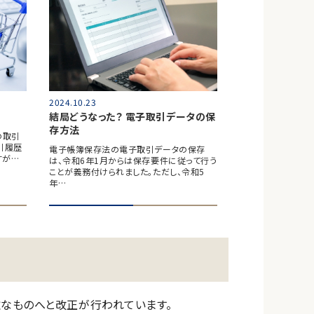
2024.10.23
結局どうなった？ 電子取引データの保
存方法
の取引
引履歴
電子帳簿保存法の電子取引データの保存
すが…
は、令和6年1月からは保存要件に従って行う
ことが義務付けられました。ただし、令和5
年…
なものへと改正が行われています。