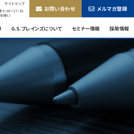
サイトマップ
お問い合わせ
メルマガ登録
9：30〜17：30
を除く）
声
G.S.ブレインズについて
セミナー情報
採用情報