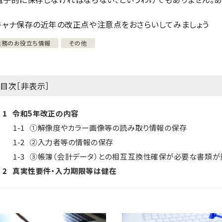
キャナ保存の近年の改正点や注意点をおさらいしてみましょう
業務のお役立ち情報
その他
目次［
非表示
］
1
令和5年改正の内容
1-1
①解像度やカラー画像等の読み取り情報の保存
1-2
②入力者等の情報の保存
1-3
③帳簿（会計データ）との相互互換性確保が必要な書類が
2
真実性要件・入力期限等は健在