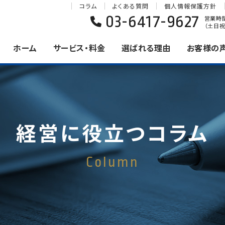
コラム
よくある質問
個人情報保護方針
03-6417-9627
営業時間 
（土日祝
ホーム
サービス・料金
選ばれる理由
お客様の
経営に役立つコラム
Column