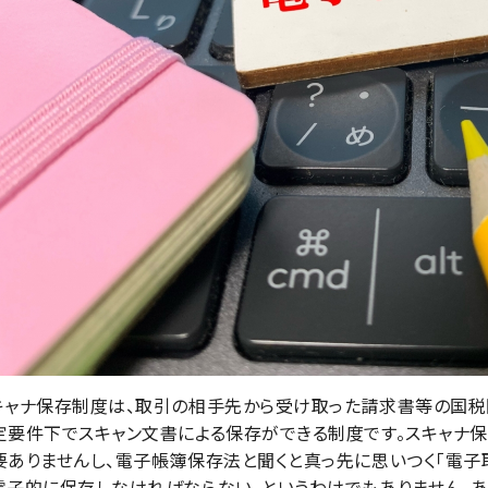
キャナ保存制度は、取引の相手先から受け取った請求書等の国税
定要件下でスキャン文書による保存ができる制度です。スキャナ
要ありませんし、電子帳簿保存法と聞くと真っ先に思いつく「電子
電子的に保存しなければならない、というわけでもありません。あく