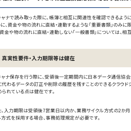
キャナで読み取った際に、帳簿と相互に関連性を確認できるよう
うに、資金や物の流れに直結・連動するような「重要書類」のみに
、資金や物の流れに直結・連動しない「一般書類」については、相
真実性要件・入力期限等は健在
キャナ保存を行う際に、受領後一定期間内に日本データ通信協会
に代わるデータの訂正や削除の履歴を残すことのできるクラウド
められている点は健在です。
た、入力期限は受領後7営業日以内か、業務サイクル方式の2か月
ル方式を採用する場合、事務処理規定が必要です。