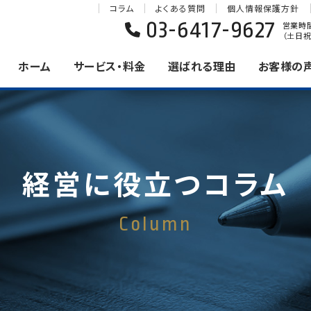
コラム
よくある質問
個人情報保護方針
03-6417-9627
営業時間 
（土日祝
ホーム
サービス・料金
選ばれる理由
お客様の
経営に役立つコラム
Column