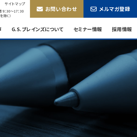
サイトマップ
お問い合わせ
メルマガ登録
9：30〜17：30
を除く）
声
G.S.ブレインズについて
セミナー情報
採用情報