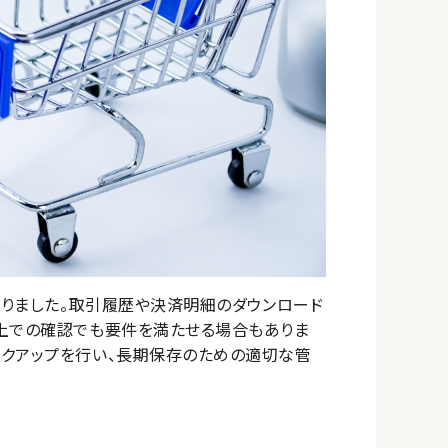
なりました。取引履歴や決済明細のダウンロード
ト上での確認でも要件を満たせる場合もありま
ックアップを行い、長期保存のための適切な管