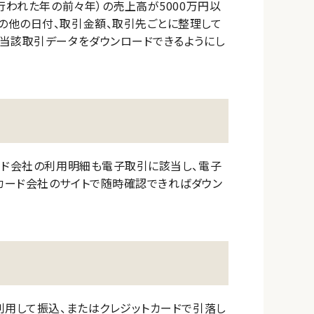
行われた年の前々年）の売上高が5000万円以
の他の日付、取引金額、取引先ごとに整理して
当該取引データをダウンロードできるようにし
ード会社の利用明細も電子取引に該当し、電子
カード会社のサイトで随時確認できればダウン
利用して振込、またはクレジットカードで引落し