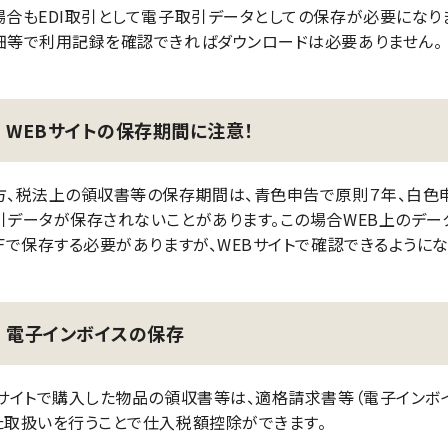
場合もEDI取引として電子取引データとしての保存が必要になり
細等で利用記録を確認できればダウンロードは必要ありません。
WEBサイトの保存期間に注意！
方、税法上の領収書等の保存期間は、青色申告で原則７年、白色申
引データが保存されないことがあります。この場合WEB上のデー
DFで保存する必要がありますが、WEBサイトで確認できるように
電子インボイスの保存
Cサイトで購入した物品の領収書等は、適格請求書等（電子インボ
た取扱いを行うことで仕入税額控除ができます。