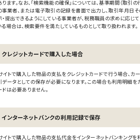
あります。なお、「検索機能の確保」については、基準期間（取引の
の事業者、または電子取引の記録を書面で出力し、取引年月日そ
示・提出できるようにしている事業者が、税務職員の求めに応じて
いる場合は、検索要件を満たしているものとして取り扱われます。
クレジットカードで購入した場合
Cサイトで購入した物品の支払をクレジットカードで行う場合、カ
引データとしての保存が必要になります。この場合も利用明細を
ードは必要ありません。
インターネットバンクの利用記録で保存
Cサイトで購入した物品の支払代金をインターネットバンキングを