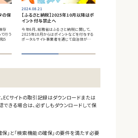
2024.08.21
タの保
【ふるさと納税】2025年10月以降はポ
イント付与禁止へ
保存
今年6月、総務省はふるさと納税に関して、
って行う
2025年10月からはポイントなどを付与する
和5
ポータルサイト事業者を通じて自治体が…
。ECサイトの取引記録はダウンロードまたは
確認できる場合は、必ずしもダウンロードして保
確保」と「検索機能の確保」の要件を満たす必要