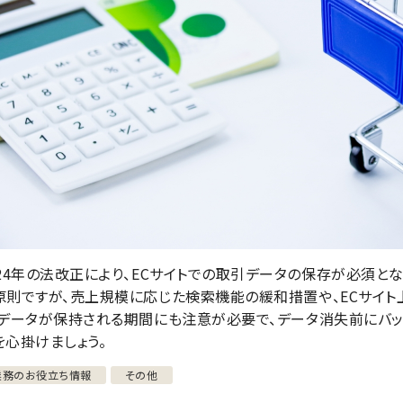
024年の法改正により、ECサイトでの取引データの保存が必須と
原則ですが、売上規模に応じた検索機能の緩和措置や、ECサイ
。データが保持される期間にも注意が必要で、データ消失前にバ
を心掛けましょう。
業務のお役立ち情報
その他