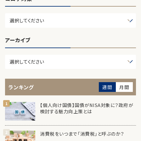
アーカイブ
ランキング
週間
月間
【個人向け国債】国債がNISA対象に？政府が
検討する魅力向上策とは
消費税をいつまで「消費税」と呼ぶのか？