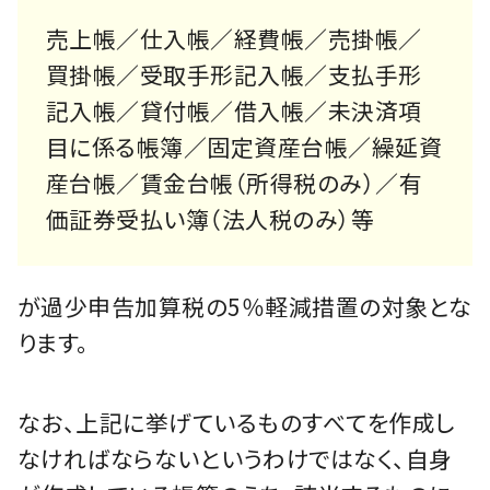
売上帳／仕入帳／経費帳／売掛帳／
買掛帳／受取手形記入帳／支払手形
記入帳／貸付帳／借入帳／未決済項
目に係る帳簿／固定資産台帳／繰延資
産台帳／賃金台帳（所得税のみ）／有
価証券受払い簿（法人税のみ）等
が過少申告加算税の5％軽減措置の対象とな
ります。
なお、上記に挙げているものすべてを作成し
なければならないというわけではなく、自身