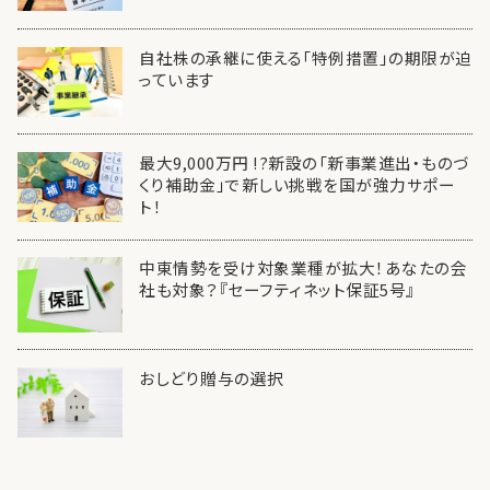
自社株の承継に使える「特例措置」の期限が迫
っています
最大9,000万円 !?新設の「新事業進出・ものづ
くり補助金」で新しい挑戦を国が強力サポー
ト！
中東情勢を受け対象業種が拡大！あなたの会
社も対象？『セーフティネット保証5号』
おしどり贈与の選択