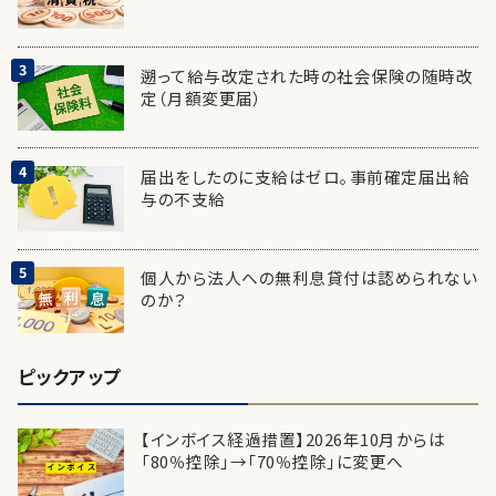
遡って給与改定された時の社会保険の随時改
定（月額変更届）
届出をしたのに支給はゼロ。事前確定届出給
与の不支給
個人から法人への無利息貸付は認められない
のか？
ピックアップ
【インボイス経過措置】2026年10月からは
「80％控除」→「70％控除」に変更へ