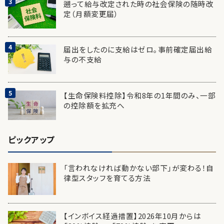
遡って給与改定された時の社会保険の随時改
定（月額変更届）
届出をしたのに支給はゼロ。事前確定届出給
与の不支給
【生命保険料控除】令和8年の1年間のみ、一部
の控除額を拡充へ
ピックアップ
「言われなければ動かない部下」が変わる！自
律型スタッフを育てる方法
【インボイス経過措置】2026年10月からは