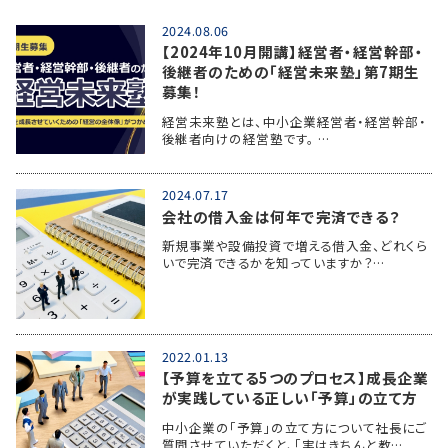
2024.08.06
【2024年10月開講】経営者・経営幹部・
後継者のための「経営未来塾」第7期生
募集！
経営未来塾とは、中小企業経営者・経営幹部・
後継者向けの経営塾です。 …
2024.07.17
会社の借入金は何年で完済できる？
新規事業や設備投資で増える借入金、どれくら
いで完済できるかを知っていますか？…
2022.01.13
【予算を立てる5つのプロセス】成長企業
が実践している正しい「予算」の立て方
中小企業の「予算」の立て方について社長にご
質問させていただくと、「実はきちんと教…