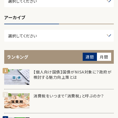
アーカイブ
ランキング
週間
月間
【個人向け国債】国債がNISA対象に？政府が
検討する魅力向上策とは
消費税をいつまで「消費税」と呼ぶのか？