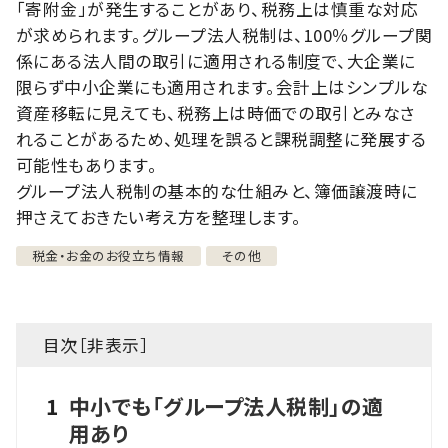
「寄附金」が発生することがあり、税務上は慎重な対応
が求められます。グループ法人税制は、100％グループ関
係にある法人間の取引に適用される制度で、大企業に
限らず中小企業にも適用されます。会計上はシンプルな
資産移転に見えても、税務上は時価での取引とみなさ
れることがあるため、処理を誤ると課税調整に発展する
可能性もあります。
グループ法人税制の基本的な仕組みと、簿価譲渡時に
押さえておきたい考え方を整理します。
税金・お金のお役立ち情報
その他
目次［
非表示
］
1
中小でも「グループ法人税制」の適
用あり