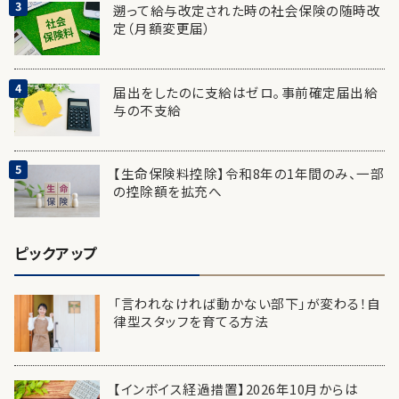
遡って給与改定された時の社会保険の随時改
定（月額変更届）
届出をしたのに支給はゼロ。事前確定届出給
与の不支給
【生命保険料控除】令和8年の1年間のみ、一部
の控除額を拡充へ
ピックアップ
「言われなければ動かない部下」が変わる！自
律型スタッフを育てる方法
【インボイス経過措置】2026年10月からは