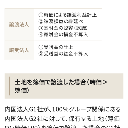
①時価による譲渡利益計上
②譲渡損益の繰延べ
譲渡法人
③寄附金の認容（認識）
④寄附金の損金不算入
①受贈益の計上
譲受法人
②受贈益の益金不算入
土地を簿価で譲渡した場合（時価＞
簿価）
内国法人G1社が、100％グループ関係にある
内国法人G2社に対して、保有する土地（簿価
80・時価100）を簿価で譲渡した場合のG1社