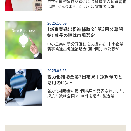
赤字や債務超過が続くと、金融機関の融資審査
は厳しくなります。とはいえ、審査では単…
2025.10.09
【新事業進出促進補助金】第2回公募開
始！成長の鍵は市場選定
中小企業の新分野進出を支援する「中小企業
新事業進出促進補助金（第2回）」の公募が…
2025.09.25
省力化補助金第2回結果│採択傾向と
活用のヒント
省力化補助金の第2回結果が発表されました。
採択件数は全国で700件を超え、製造業…