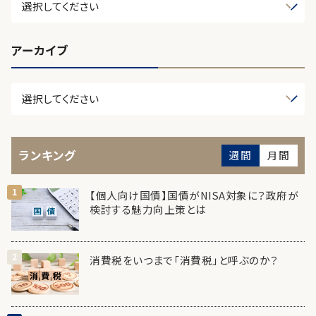
アーカイブ
ランキング
週間
月間
【個人向け国債】国債がNISA対象に？政府が
検討する魅力向上策とは
消費税をいつまで「消費税」と呼ぶのか？