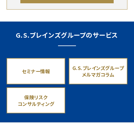
G.S.ブレインズグループのサービス
G.S.ブレインズグループ
セミナー情報
メルマガコラム
保険リスク
コンサルティング