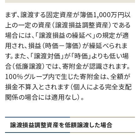
まず、譲渡する固定資産が簿価1,000万円以
上の一定の資産（譲渡損益調整資産）である
場合には、「譲渡損益の繰延べ」の規定が適
用され、損益（時価－簿価）が繰延べられま
す。また、「譲渡対価」が「時価」よりも低い場
合（低廉譲渡）では、寄附金が認識されます。
100％グループ内で生じた寄附金は、全額が
損金不算入とされます（個人による完全支配
関係の場合には適用なし）。
譲渡損益調整資産を低額譲渡した場合