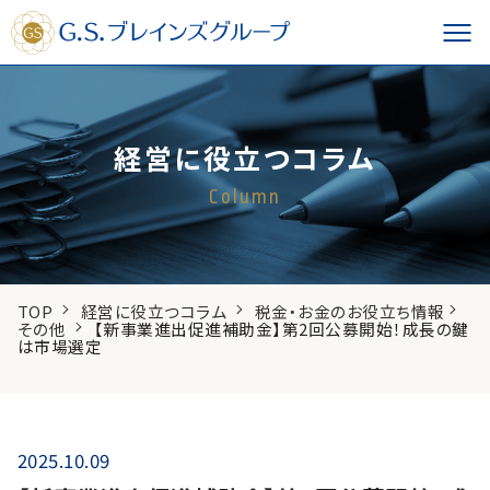
経営に役立つコラム
Column
TOP
経営に役立つコラム
税金・お金のお役立ち情報
その他
【新事業進出促進補助金】第2回公募開始！成長の鍵
は市場選定
2025.10.09