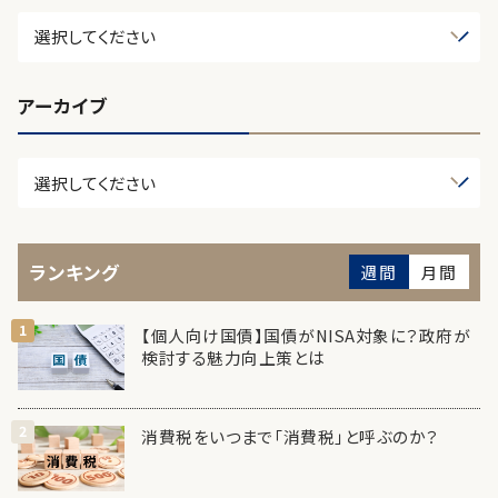
アーカイブ
ランキング
週間
月間
【個人向け国債】国債がNISA対象に？政府が
検討する魅力向上策とは
消費税をいつまで「消費税」と呼ぶのか？