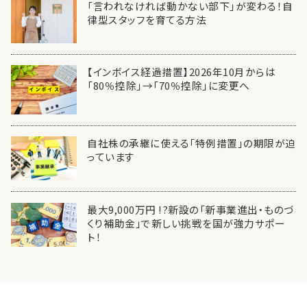
「言われなければ動かない部下」が変わる！自
律型スタッフを育てる方法
【インボイス経過措置】2026年10月からは
「80％控除」→「70％控除」に変更へ
自社株の承継に使える「特例措置」の期限が迫
っています
最大9,000万円 !?新設の「新事業進出・ものづ
くり補助金」で新しい挑戦を国が強力サポー
ト！