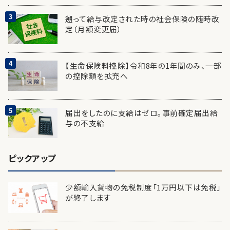
遡って給与改定された時の社会保険の随時改
定（月額変更届）
【生命保険料控除】令和8年の1年間のみ、一部
の控除額を拡充へ
届出をしたのに支給はゼロ。事前確定届出給
与の不支給
ピックアップ
少額輸入貨物の免税制度「1万円以下は免税」
が終了します