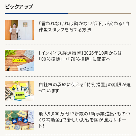
ピックアップ
「言われなければ動かない部下」が変わる！自
律型スタッフを育てる方法
【インボイス経過措置】2026年10月からは
「80％控除」→「70％控除」に変更へ
自社株の承継に使える「特例措置」の期限が迫
っています
最大9,000万円 !?新設の「新事業進出・ものづ
くり補助金」で新しい挑戦を国が強力サポー
ト！