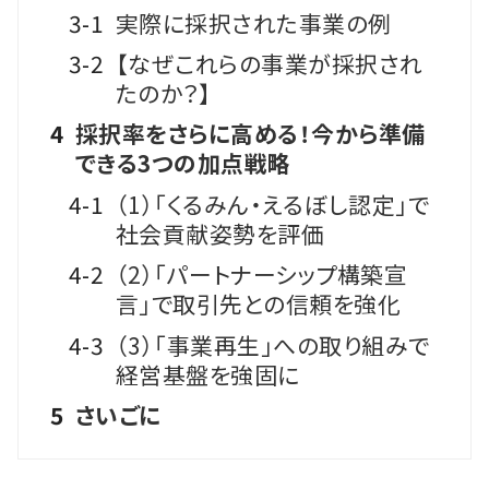
3-1
実際に採択された事業の例
3-2
【なぜこれらの事業が採択され
たのか？】
4
採択率をさらに高める！今から準備
できる3つの加点戦略
4-1
（1）「くるみん・えるぼし認定」で
社会貢献姿勢を評価
4-2
（2）「パートナーシップ構築宣
言」で取引先との信頼を強化
4-3
（3）「事業再生」への取り組みで
経営基盤を強固に
5
さいごに