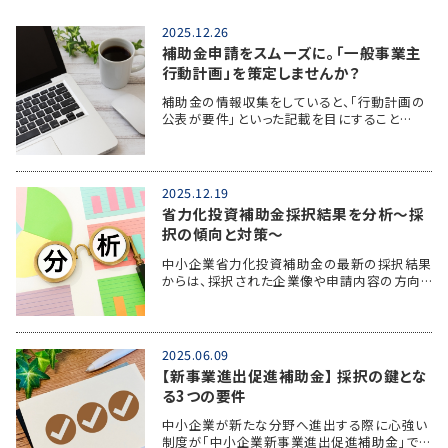
2025.12.26
補助金申請をスムーズに。「一般事業主
行動計画」を策定しませんか？
補助金の情報収集をしていると、「行動計画の
公表が要件」といった記載を目にすること…
2025.12.19
省力化投資補助金採択結果を分析～採
択の傾向と対策～
中小企業省力化投資補助金の最新の採択結果
からは、採択された企業像や申請内容の方向…
2025.06.09
【新事業進出促進補助金】 採択の鍵とな
る3つの要件
中小企業が新たな分野へ進出する際に心強い
制度が「中小企業新事業進出促進補助金」で…