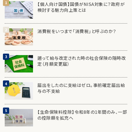
【個人向け国債】国債がNISA対象に？政府が
検討する魅力向上策とは
消費税をいつまで「消費税」と呼ぶのか？
遡って給与改定された時の社会保険の随時改
定（月額変更届）
届出をしたのに支給はゼロ。事前確定届出給
与の不支給
【生命保険料控除】令和8年の1年間のみ、一部
の控除額を拡充へ