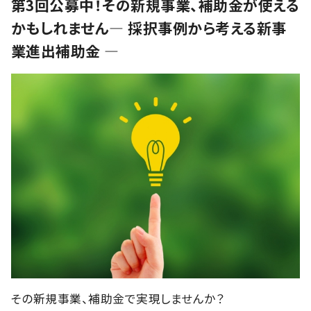
第3回公募中！その新規事業、補助金が使える
かもしれません― 採択事例から考える新事
業進出補助金 ―
その新規事業、補助金で実現しませんか？