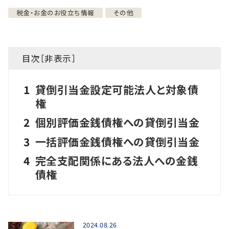
税金・お金のお役立ち情報
その他
目次［
非表示
］
1
貸倒引当金設定可能法人と対象債
権
2
個別評価金銭債権への貸倒引当金
3
一括評価金銭債権への貸倒引当金
4
完全支配関係にある法人への金銭
債権
2024.08.26