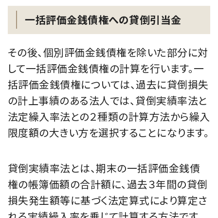
一括評価金銭債権への貸倒引当金
その後、個別評価金銭債権を除いた部分に対
して一括評価金銭債権の計算を行います。一
括評価金銭債権については、過去に貸倒損失
の計上事績のある法人では、貸倒実績率法と
法定繰入率法との２種類の計算方法から繰入
限度額の大きい方を選択することになります。
貸倒実績率法とは、期末の一括評価金銭債
権の帳簿価額の合計額に、過去３年間の貸倒
損失発生額等に基づく法定算式により算定さ
れる実績繰入率を乗じて計算する方法です。