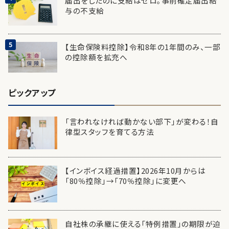
届出をしたのに支給はゼロ。事前確定届出給
与の不支給
【生命保険料控除】令和8年の1年間のみ、一部
の控除額を拡充へ
ピックアップ
「言われなければ動かない部下」が変わる！自
律型スタッフを育てる方法
【インボイス経過措置】2026年10月からは
「80％控除」→「70％控除」に変更へ
自社株の承継に使える「特例措置」の期限が迫