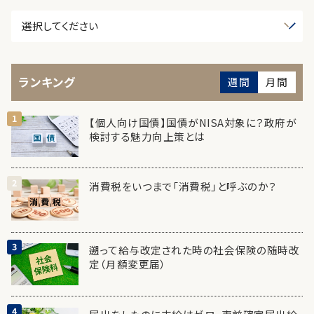
ランキング
週間
月間
【個人向け国債】国債がNISA対象に？政府が
検討する魅力向上策とは
消費税をいつまで「消費税」と呼ぶのか？
遡って給与改定された時の社会保険の随時改
定（月額変更届）