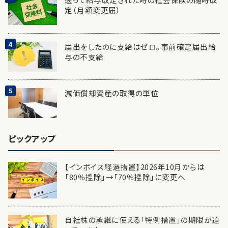
定（月額変更届）
届出をしたのに支給はゼロ。事前確定届出給
与の不支給
減価償却資産の取得の単位
ピックアップ
【インボイス経過措置】2026年10月からは
「80％控除」→「70％控除」に変更へ
自社株の承継に使える「特例措置」の期限が迫