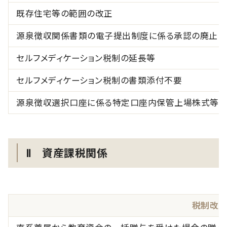
既存住宅等の範囲の改正
源泉徴収関係書類の電子提出制度に係る承認の廃止
セルフメディケーション税制の延長等
セルフメディケーション税制の書類添付不要
源泉徴収選択口座に係る特定口座内保管上場株式等の
Ⅱ 資産課税関係
税制改