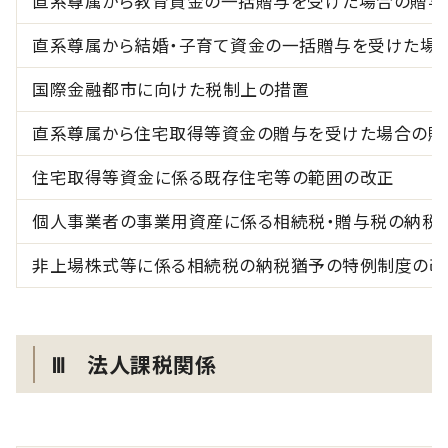
直系尊属から教育資金の一括贈与を
直系尊属から結婚・子育て資金の一括贈与を受けた場
国際金融都市に向けた税制上の措置
直系尊属から住宅取得等資金の贈与を受けた場合の贈
住宅取得等資金に係る既存住宅等の範囲の改正
個人事業者の事業用資産に係る相続税・贈与税の納税
非上場株式等に係る相続税の納税猶予の特例制度の改
Ⅲ 法人課税関係