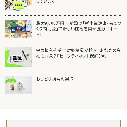
っています
最大9,000万円 !?新設の「新事業進出・ものづ
くり補助金」で新しい挑戦を国が強力サポー
ト！
中東情勢を受け対象業種が拡大！あなたの会
社も対象？『セーフティネット保証5号』
おしどり贈与の選択