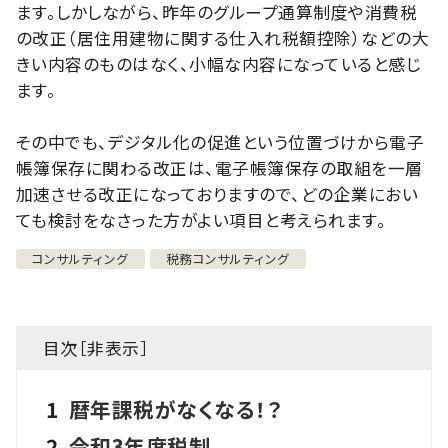
ます。しかしながら、昨年のグループ通算制度や消費税
の改正（居住用建物に関する仕入れ税額控除）などの大
きい内容のものはなく、小幅な内容になっていると感じ
ます。
その中でも、デジタル化の促進という位置づけから電子
帳簿保存に関わる改正は、電子帳簿保存の取組を一層
加速させる改正になっておりますので、どの企業におい
ても検討をなさった方がよい項目と考えられます。
コンサルティング
税務コンサルティング
目次［
非表示
］
1
暦年課税がなくなる！？
2
令和3年度税制