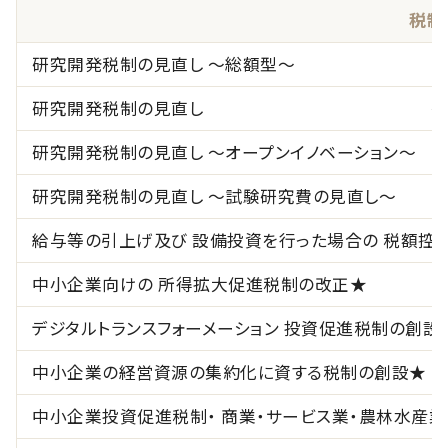
税制
研究開発税制の見直し
研究開発税制の見直し ～
研究開発税制の見直し ～オープンイノベーション～
研究開発税制の見直し ～試験研究費の見直し～
給与等の引上げ及び 設備投資を行った場合の 税額控
中小企業向けの 所得拡大促進税制の改正★
デジタルトランスフォーメーション 投資促進税制の創設
中小企業の経営資源の集約化に
中小企業投資促進税制・ 商業・サービス業・農林水産