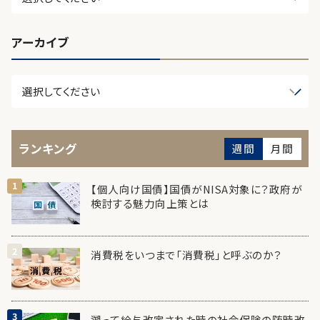
アーカイブ
ランキング
週間
月間
【個人向け国債】国債がNISA対象に？政府が
検討する魅力向上策とは
消費税をいつまで「消費税」と呼ぶのか？
遡って給与改定された時の社会保険の随時改